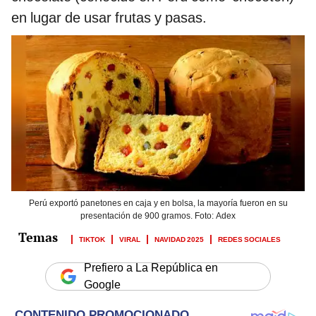
en lugar de usar frutas y pasas.
Perú exportó panetones en caja y en bolsa, la mayoría fueron en su
presentación de 900 gramos. Foto: Adex
TIKTOK
VIRAL
NAVIDAD 2025
REDES SOCIALES
Prefiero a La República en
Google