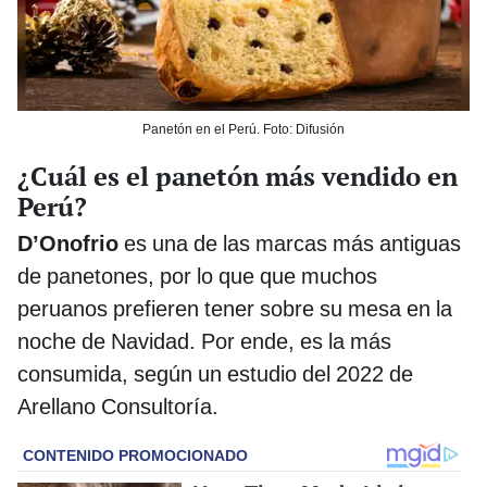
Panetón en el Perú. Foto: Difusión
¿Cuál es el panetón más vendido en
Perú?
D’Onofrio
es una de las marcas más antiguas
de panetones, por lo que que muchos
peruanos prefieren tener sobre su mesa en la
noche de Navidad. Por ende, es la más
consumida, según un estudio del 2022 de
Arellano Consultoría.