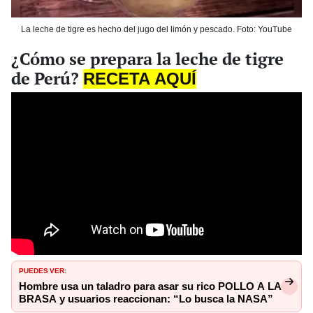
La leche de tigre es hecho del jugo del limón y pescado. Foto: YouTube
¿Cómo se prepara la leche de tigre
de Perú?
RECETA AQUÍ
PUEDES VER:
Hombre usa un taladro para asar su rico POLLO A LA
BRASA y usuarios reaccionan: “Lo busca la NASA”