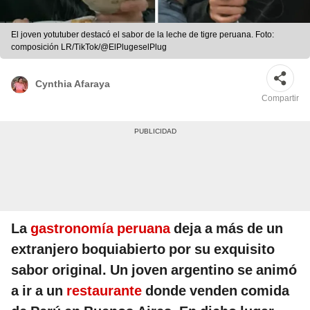
El joven yotutuber destacó el sabor de la leche de tigre peruana. Foto:
composición LR/TikTok/@ElPlugeselPlug
Cynthia Afaraya
Compartir
La
gastronomía peruana
deja a más de un
extranjero boquiabierto por su exquisito
sabor original. Un joven argentino se animó
a ir a un
restaurante
donde venden comida