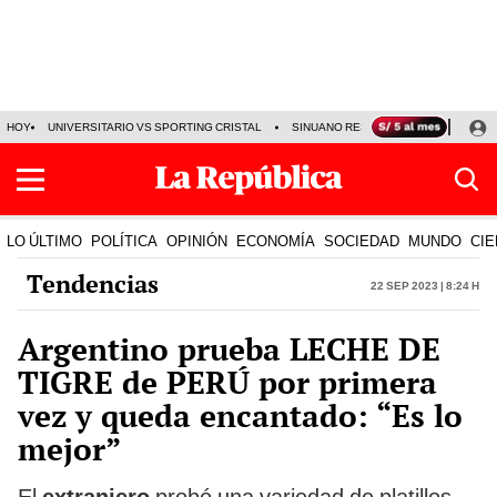
HOY
UNIVERSITARIO VS SPORTING CRISTAL
SINUANO RESULTADOS HOY
CA
LO ÚLTIMO
POLÍTICA
OPINIÓN
ECONOMÍA
SOCIEDAD
MUNDO
CIE
Tendencias
22 Sep 2023 | 8:24 h
Argentino prueba LECHE DE
TIGRE de PERÚ por primera
vez y queda encantado: “Es lo
mejor”