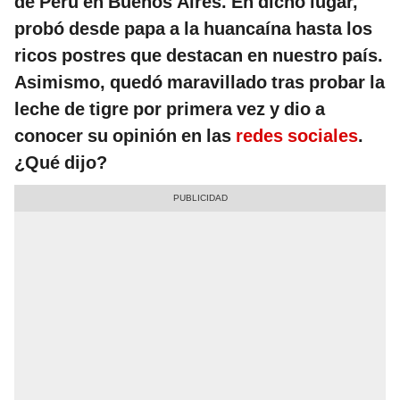
de Perú en Buenos Aires. En dicho lugar,
probó desde papa a la huancaína hasta los
ricos postres que destacan en nuestro país.
Asimismo, quedó maravillado tras probar la
leche de tigre por primera vez y dio a
conocer su opinión en las
redes sociales
.
¿Qué dijo?