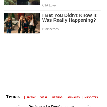
TIKTOK
VIRAL
PERROS
ANIMALES
MASCOTAS
Prefiero a La República en