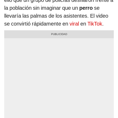
ello que un grupo de policías desfilaron frente a
la población sin imaginar que un
perro
se
llevaría las palmas de los asistentes. El video
se convirtió rápidamente en
viral
en
TikTok
.