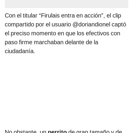
Con el titular “Firulais entra en acción”, el clip
compartido por el usuario @doriandionel captó
el preciso momento en que los efectivos con
paso firme marchaban delante de la
ciudadanía.
No obstante, un
perrito
de gran tamaño y de