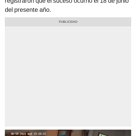
registraron que el suceso ocurrió el 18 de junio
del presente año.