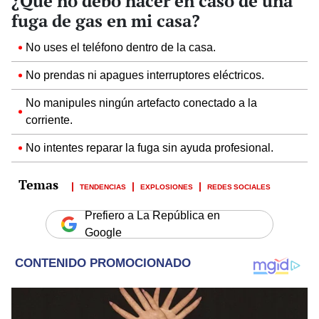
¿Qué no debo hacer en caso de una
fuga de gas en mi casa?
No uses el teléfono dentro de la casa.
No prendas ni apagues interruptores eléctricos.
No manipules ningún artefacto conectado a la
corriente.
No intentes reparar la fuga sin ayuda profesional.
TENDENCIAS
EXPLOSIONES
REDES SOCIALES
Prefiero a La República en
Google