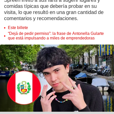
Spreen invitó a sus fans a sugerir lugares y
comidas típicas que debería probar en su
visita, lo que resultó en una gran cantidad de
comentarios y recomendaciones.
Este billete
“Dejá de pedir permiso”: la frase de Antonella Gularte
que está impulsando a miles de emprendedoras