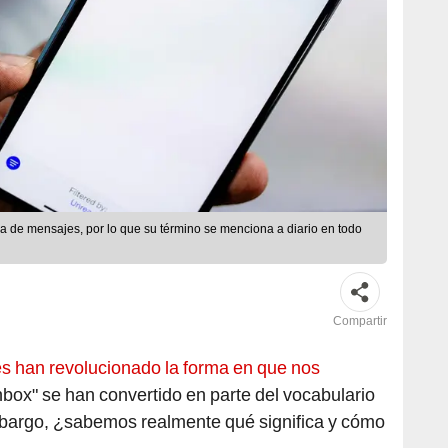
a de mensajes, por lo que su término se menciona a diario en todo
Compartir
es han revolucionado la forma en que nos
nbox" se han convertido en parte del vocabulario
mbargo, ¿sabemos realmente qué significa y cómo