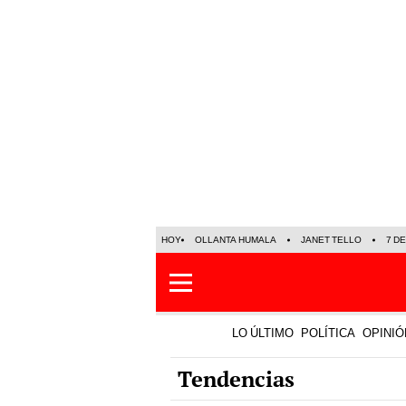
HOY
OLLANTA HUMALA
JANET TELLO
7 D
LO ÚLTIMO
POLÍTICA
OPINIÓ
Tendencias