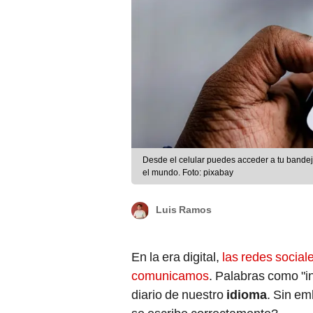
Desde el celular puedes acceder a tu bandej
el mundo. Foto: pixabay
Luis Ramos
En la era digital,
las redes social
comunicamos
. Palabras como "i
diario de nuestro
idioma
. Sin e