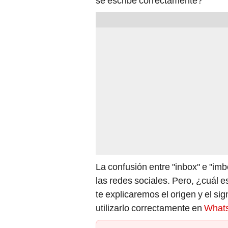
se escribe correctamente?
La confusión entre "inbox" e "im
las redes sociales. Pero, ¿cuál e
te explicaremos el origen y el si
utilizarlo correctamente en
What