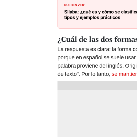
PUEDES VER:
Sílaba: ¿qué es y cómo se clasifi
tipos y ejemplos prácticos
¿Cuál de las dos formas
La respuesta es clara: la forma c
porque en español se suele usar la
palabra proviene del inglés. Orig
de texto". Por lo tanto,
se mantien