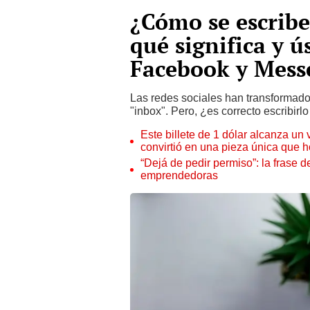
¿Cómo se escribe
qué significa y 
Facebook y Mess
Las redes sociales han transformad
"inbox". Pero, ¿es correcto escribirl
Este billete de 1 dólar alcanza un
convirtió en una pieza única que 
“Dejá de pedir permiso”: la frase 
emprendedoras