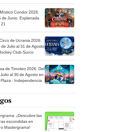
 Místico Condor 2026:
5 de Junio. Explanada
 21
Circo de Ucrania 2026:
 de Julio al 31 de Agosto
 Jockey Club-Surco
sa de Timoteo 2026: Del
Julio al 30 de Agosto en
Plaza - Independencia
egos
rgrama: ¡Descubre las
ras escondidas en
ro Mastergrama!