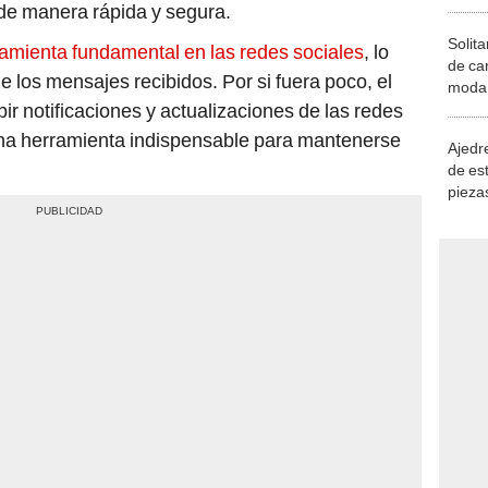
de manera rápida y segura.
Solita
amienta fundamental en las redes sociales
, lo
de ca
e los mensajes recibidos. Por si fuera poco, el
moda.
bir notificaciones y actualizaciones de las redes
demue
 una herramienta indispensable para mantenerse
Ajedre
de es
piezas
consi