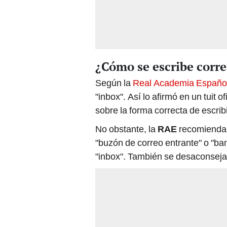
¿Cómo se escribe corr
Según la
Real Academia Españo
"inbox". Así lo afirmó en un tuit 
sobre la forma correcta de escribi
No obstante, la
RAE
recomienda u
"buzón de correo entrante" o "ban
"inbox". También se desaconseja 