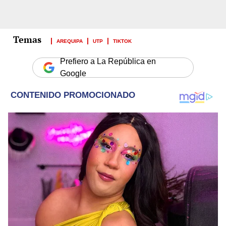
AREQUIPA
UTP
TIKTOK
Prefiero a La República en
Google