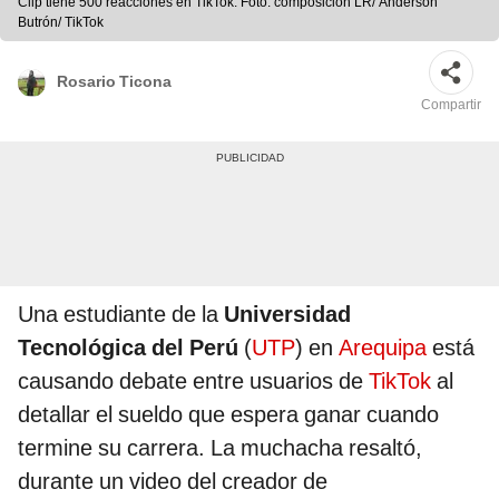
Clip tiene 500 reacciones en TikTok. Foto: composición LR/ Anderson
Butrón/ TikTok
Rosario Ticona
Compartir
Una estudiante de la
Universidad
Tecnológica del Perú
(
UTP
) en
Arequipa
está
causando debate entre usuarios de
TikTok
al
detallar el sueldo que espera ganar cuando
termine su carrera. La muchacha resaltó,
durante un video del creador de