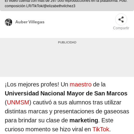
El video cuenta con más de 267.000 reproducciones en la plataforma. Foto:
composición LR/TikTok/@elizabethvilchez3
Auber Villegas
Compartir
¡Los mejores profes! Un
maestro
de la
Universidad Nacional Mayor de San Marcos
(
UNMSM
) cautivó a sus alumnos tras utilizar
distintas marcas y presentaciones de gaseosas
para brindar su clase de
marketing
. Este
curioso momento se hizo viral en
TikTok
.