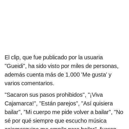
El clip, que fue publicado por la usuaria
"Gueidi", ha sido visto por miles de personas,
además cuenta más de 1.000 'Me gusta' y
varios comentarios.
"Sacaron sus pasos prohibidos", "¡Viva
Cajamarca!", "Están parejos", "Así quisiera
bailar", "Mi cuerpo me pide volver a bailar", "No
sé por qué siempre que escucho música