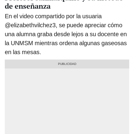
de enseñanza
En el video compartido por la usuaria
@elizabethvilchez3, se puede apreciar cómo
una alumna graba desde lejos a su docente en
la UNMSM mientras ordena algunas gaseosas
en las mesas.