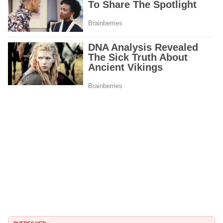
PUEDES VER
: