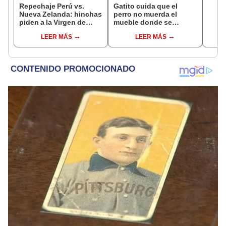
Repechaje Perú vs.
Gatito cuida que el
Nueva Zelanda: hinchas
perro no muerda el
piden a la Virgen de
mueble donde se
Guadalupe el triunfo
encuentra el televisor
LEER MÁS
LEER MÁS
peruano [VIDEO]