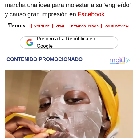
marcha una idea para molestar a su ‘engreído’
y causó gran impresión en
Facebook
.
YOUTUBE
VIRAL
ESTADOS UNIDOS
YOUTUBE VIRAL
Prefiero a La República en
Google