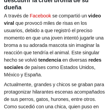
descubrir la cruel broma de su
dueña
A través de
Facebook
se compartió un
video
viral
que provocó miles de risas en los
usuarios, debido a que registró el preciso
momento en que una joven intentó jugarle una
broma a su adorada mascota sin imaginar la
reacción que tendría el animal. Este singular
hecho se volvió
tendencia
en diversas
redes
sociales
de países como Estados Unidos,
México y España.
Actualmente, grandes y chicos se graban para
protagonizar hilarantes escenas acompañados
de sus perros, gatos, hurones, entre otros.
Como sucedió con una chica, quien puso en