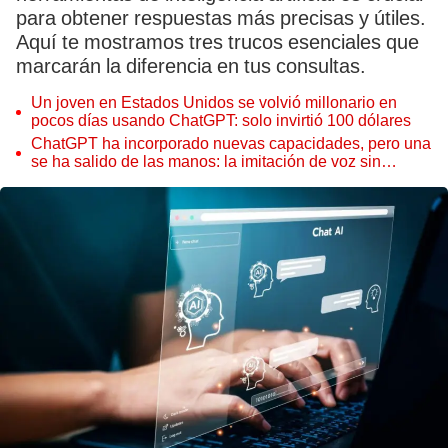
para obtener respuestas más precisas y útiles.
Aquí te mostramos tres trucos esenciales que
marcarán la diferencia en tus consultas.
Un joven en Estados Unidos se volvió millonario en
pocos días usando ChatGPT: solo invirtió 100 dólares
ChatGPT ha incorporado nuevas capacidades, pero una
se ha salido de las manos: la imitación de voz sin
autorización