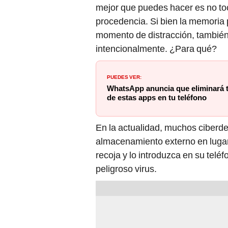
mejor que puedes hacer es no toc
procedencia. Si bien la memoria
momento de distracción, también
intencionalmente. ¿Para qué?
PUEDES VER:
WhatsApp anuncia que eliminará tu
de estas apps en tu teléfono
En la actualidad, muchos ciberdel
almacenamiento externo en lugare
recoja y lo introduzca en su teléf
peligroso virus.