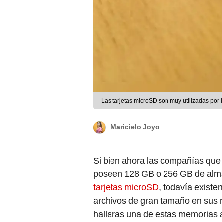
Las tarjetas microSD son muy utilizadas por l
Maricielo Joyo
Si bien ahora las compañías que
poseen 128 GB o 256 GB de almace
tarjetas microSD
, todavía existe
archivos de gran tamaño en sus
hallaras una de estas memorias 