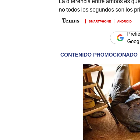
La diferencia entre ambos es que
no todos los segundos son los pr
SMARTPHONE
ANDROID
Prefi
Goog