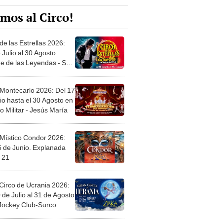
mos al Circo!
de las Estrellas 2026:
 Julio al 30 Agosto.
e de las Leyendas - San
l
 Montecarlo 2026: Del 17
io hasta el 30 Agosto en
o Militar - Jesús María
 Místico Condor 2026:
5 de Junio. Explanada
 21
Circo de Ucrania 2026:
 de Julio al 31 de Agosto
 Jockey Club-Surco