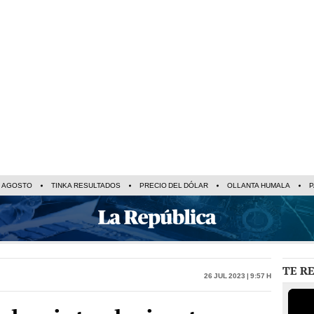
E AGOSTO
TINKA RESULTADOS
PRECIO DEL DÓLAR
OLLANTA HUMALA
P
TE R
26 Jul 2023 | 9:57 h