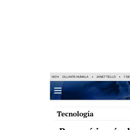
HOY
OLLANTA HUMALA
JANET TELLO
7 D
Tecnología