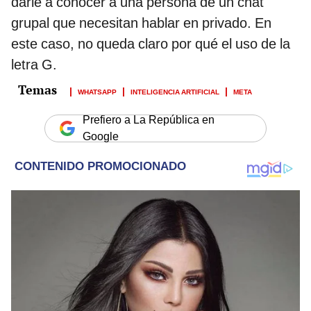
darle a conocer a una persona de un chat
grupal que necesitan hablar en privado. En
este caso, no queda claro por qué el uso de la
letra G.
WHATSAPP
INTELIGENCIA ARTIFICIAL
META
Prefiero a La República en
Google