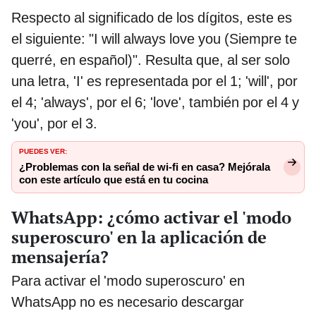
Respecto al significado de los dígitos, este es
el siguiente: "I will always love you (Siempre te
querré, en español)". Resulta que, al ser solo
una letra, 'I' es representada por el 1; 'will', por
el 4; 'always', por el 6; 'love', también por el 4 y
'you', por el 3.
PUEDES VER:
¿Problemas con la señal de wi-fi en casa? Mejórala
con este artículo que está en tu cocina
WhatsApp: ¿cómo activar el 'modo
superoscuro' en la aplicación de
mensajería?
Para activar el 'modo superoscuro' en
WhatsApp no es necesario descargar