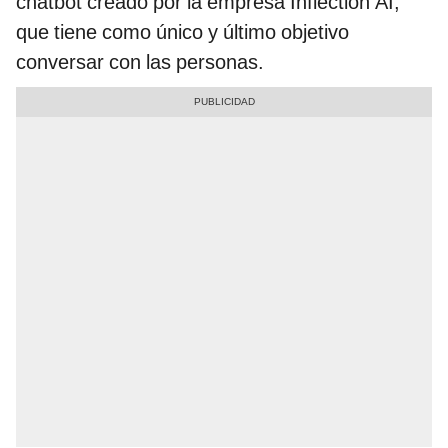
chatbot creado por la empresa Inflection AI,
que tiene como único y último objetivo
conversar con las personas.