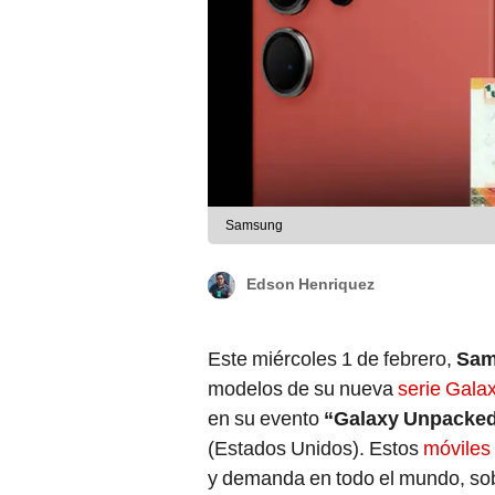
Samsung
Edson Henriquez
Este miércoles 1 de febrero,
Sam
modelos de su nueva
serie Gala
en su evento
“Galaxy Unpacke
(Estados Unidos). Estos
móviles
y demanda en todo el mundo, sobr