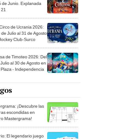
5 de Junio. Explanada
 21
Circo de Ucrania 2026:
 de Julio al 31 de Agosto
 Jockey Club-Surco
sa de Timoteo 2026: Del
Julio al 30 de Agosto en
Plaza - Independencia
egos
rgrama: ¡Descubre las
ras escondidas en
ro Mastergrama!
rio: El legendario juego