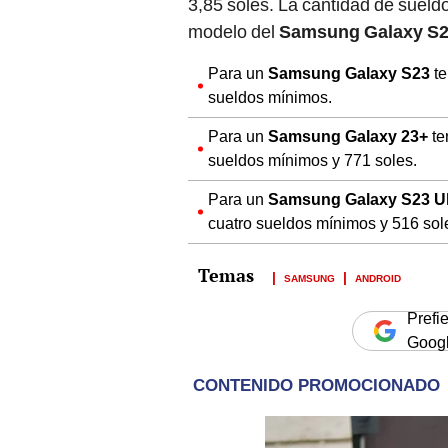
3,85 soles. La cantidad de sueld
modelo del
Samsung Galaxy S
Para un
Samsung Galaxy S23
te
sueldos mínimos.
Para un
Samsung Galaxy 23+
te
sueldos mínimos y 771 soles.
Para un
Samsung Galaxy S23 Ul
cuatro sueldos mínimos y 516 sol
SAMSUNG
ANDROID
Prefi
Goog