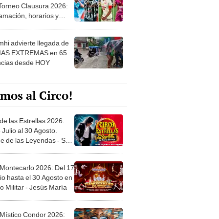
 Torneo Clausura 2026:
amación, horarios y
 ver
hi advierte llegada de
IAS EXTREMAS en 65
ncias desde HOY
mos al Circo!
de las Estrellas 2026:
 Julio al 30 Agosto.
e de las Leyendas - San
l
 Montecarlo 2026: Del 17
io hasta el 30 Agosto en
o Militar - Jesús María
 Místico Condor 2026: