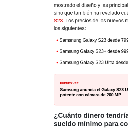
mostrado el diseño y las principa
sino que también ha revelado cuá
S23.
Los precios de los nuevos m
los siguientes:
Samsnung Galaxy S23 desde 799
Samsung Galaxy S23+ desde 999
Samsung Galaxy S23 Ultra desde
PUEDES VER:
Samsung anuncia el Galaxy S23 U
potente con cámara de 200 MP
¿Cuánto dinero tendría
sueldo mínimo para c