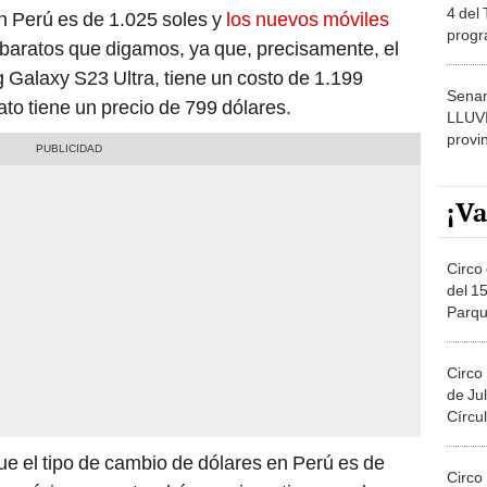
4 del
 Perú es de 1.025 soles y
los nuevos móviles
progr
 baratos que digamos, ya que, precisamente, el
dónde
Galaxy S23 Ultra, tiene un costo de 1.199
Senam
ato tiene un precio de 799 dólares.
LLUV
provi
¡Va
Circo 
del 15
Parqu
Migue
Circo
de Jul
Círcul
e el tipo de cambio de dólares en Perú es de
Circo