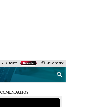
ALBERTO BENAVIDES
NALDY SALDAÑA
INICIAR SESIÓN
UNIVERSITARIO - SPORTING CRISTA
ECOMENDAMOS