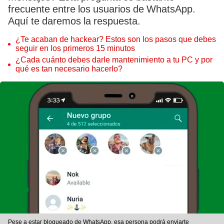
frecuente entre los usuarios de WhatsApp.
Aquí te daremos la respuesta.
¿Te acaban de hackear? Estos son los pasos que debes
seguir en los primeros 15 minutos
¿Cada cuánto debes darle mantenimiento a tu PC y por
qué es tan necesario hacerlo?
Pese a estar bloqueado de WhatsApp, esa persona podrá enviarte