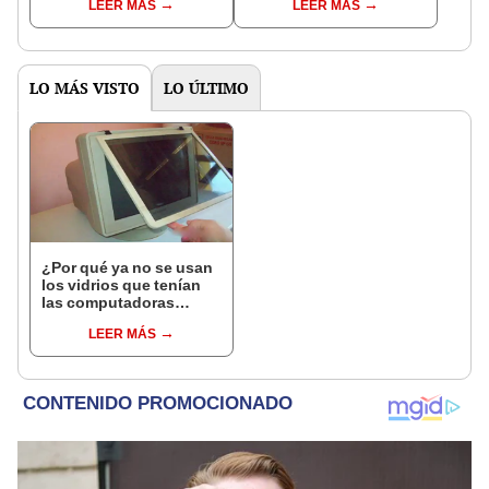
LEER MÁS
LEER MÁS
LO MÁS VISTO
LO ÚLTIMO
¿Por qué ya no se usan
los vidrios que tenían
las computadoras
antiguas y para qué
LEER MÁS
servían?