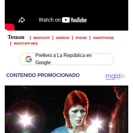
WHATSAPP
ANDROID
IPHONE
SMARTPHONE
WHATSAPP WEB
Prefiero a La República en
Google