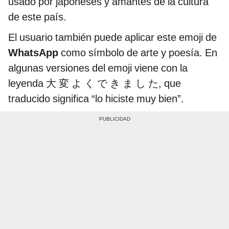
usado por japoneses y amantes de la cultura
de este país.
El usuario también puede aplicar este emoji de
WhatsApp
como símbolo de arte y poesía. En
algunas versiones del emoji viene con la
leyenda 大 変 よ く で き ま し た, que
traducido significa “lo hiciste muy bien”.