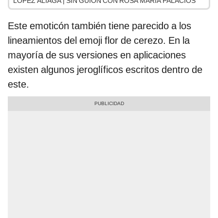
LÓPEZ ALIAGA | SIN GUION CON ROSA MARÍA PALACIOS
Este emoticón también tiene parecido a los
lineamientos del emoji flor de cerezo. En la
mayoría de sus versiones en aplicaciones
existen algunos jeroglíficos escritos dentro de
este.