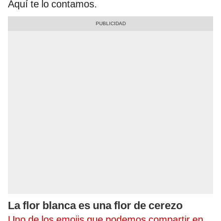
Aquí te lo contamos.
La flor blanca es una flor de cerezo
Uno de los emojis que podemos compartir en