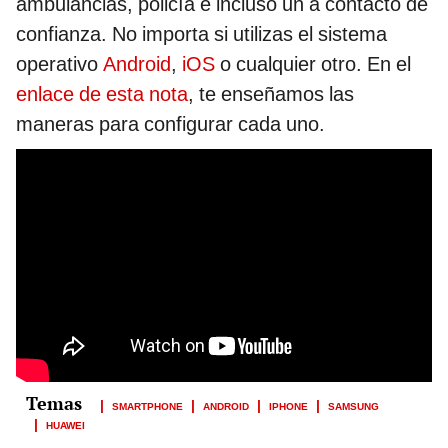
ambulancias, policía e incluso un a contacto de
confianza. No importa si utilizas el sistema
operativo
Android
,
iOS
o cualquier otro. En el
enlace de esta nota
, te enseñamos las
maneras para configurar cada uno.
SMARTPHONE
ANDROID
IPHONE
SAMSUNG
HUAWEI