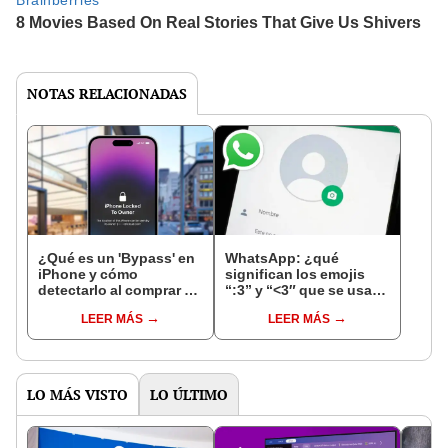
NOTAS RELACIONADAS
¿Qué es un 'Bypass' en
WhatsApp: ¿qué
iPhone y cómo
significan los emojis
detectarlo al comprar un
“:3” y “<3″ que se usan
celular de Apple usado?
en los chats?
LEER MÁS
LEER MÁS
LO MÁS VISTO
LO ÚLTIMO