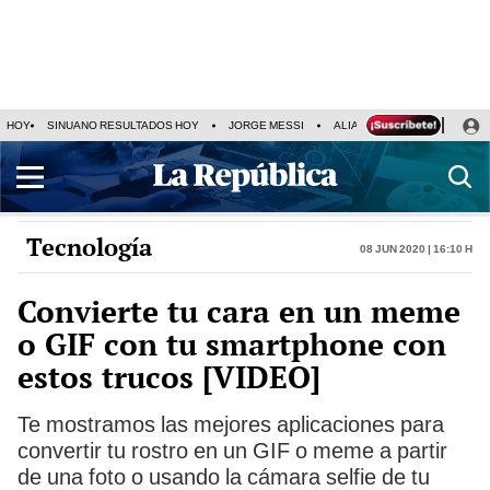
HOY
SINUANO RESULTADOS HOY
JORGE MESSI
ALIANZA LIMA VS SPORT BO
Tecnología
08 Jun 2020 | 16:10 h
Convierte tu cara en un meme
o GIF con tu smartphone con
estos trucos [VIDEO]
Te mostramos las mejores aplicaciones para
convertir tu rostro en un GIF o meme a partir
de una foto o usando la cámara selfie de tu