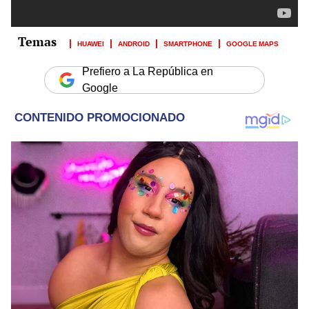
HUAWEI
ANDROID
SMARTPHONE
GOOGLE MAPS
Prefiero a La República en
Google