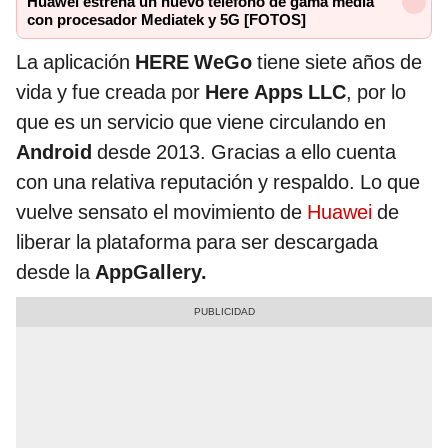
Huawei estrena un nuevo teléfono de gama media
con procesador Mediatek y 5G [FOTOS]
La aplicación
HERE WeGo
tiene siete años de
vida y fue creada por
Here Apps LLC
, por lo
que es un servicio que viene circulando en
Android
desde 2013. Gracias a ello cuenta
con una relativa reputación y respaldo. Lo que
vuelve sensato el movimiento de
Huawei
de
liberar la plataforma para ser descargada
desde la
AppGallery.