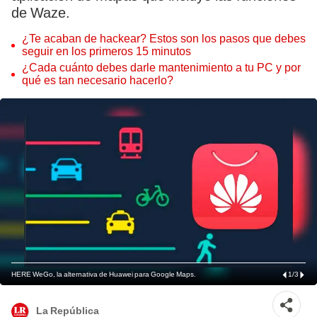
de Waze.
¿Te acaban de hackear? Estos son los pasos que debes
seguir en los primeros 15 minutos
¿Cada cuánto debes darle mantenimiento a tu PC y por
qué es tan necesario hacerlo?
HERE WeGo, la alternativa de Huawei para Google Maps.
1
/
3
La República