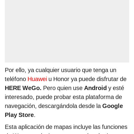
Por ello, ya cualquier usuario que tenga un
teléfono
Huawei
u Honor ya puede disfrutar de
HERE WeGo.
Pero quien use
Android
y esté
interesado, puede probar esta plataforma de
navegación, descargándola desde la
Google
Play Store
.
Esta aplicación de mapas incluye las funciones