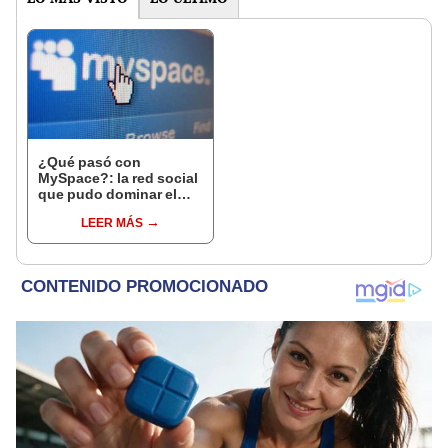
¿Qué pasó con
MySpace?: la red social
que pudo dominar el
mundo y fracasó
LEER MÁS