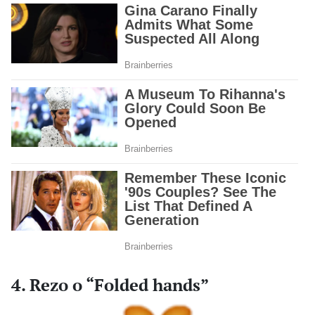
4. Rezo o “Folded hands”