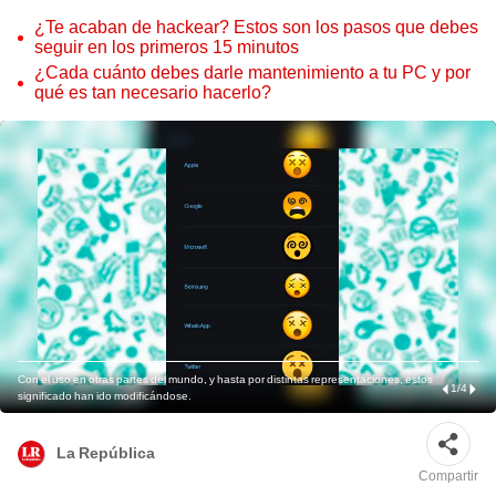
¿Te acaban de hackear? Estos son los pasos que debes
seguir en los primeros 15 minutos
¿Cada cuánto debes darle mantenimiento a tu PC y por
qué es tan necesario hacerlo?
Con el uso en otras partes del mundo, y hasta por distintas representaciones, estos
1
/
4
significado han ido modificándose.
La República
Compartir