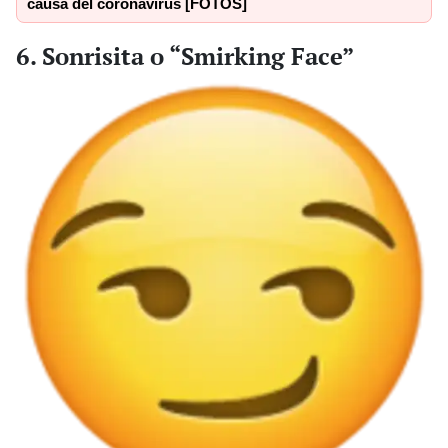
causa del coronavirus [FOTOS]
6. Sonrisita o “Smirking Face”