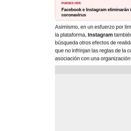
PUEDES VER:
Facebook e Instagram eliminarán i
coronavirus
Asimismo, en un esfuerzo por limi
la plataforma,
Instagram
tambi
búsqueda otros efectos de reali
que no infrinjan las reglas de l
asociación con una organización