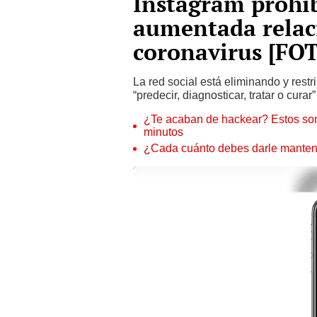
Instagram prohíbe
aumentada relac
coronavirus [FO
La red social está eliminando y rest
“predecir, diagnosticar, tratar o cura
¿Te acaban de hackear? Estos son
minutos
¿Cada cuánto debes darle manteni