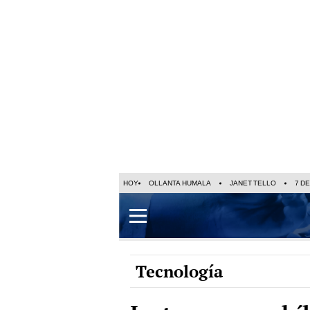
HOY
OLLANTA HUMALA
JANET TELLO
7 D
Tecnología