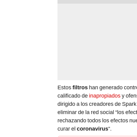
Estos
filtros
han generado contro
calificado de
inapropiados
y ofen
dirigido a los creadores de Spar
eliminar de la red social “los ef
rechazando todos los efectos nuev
curar el
coronavirus
”.