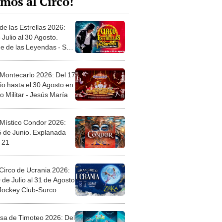
mos al Circo!
de las Estrellas 2026:
 Julio al 30 Agosto.
e de las Leyendas - San
l
 Montecarlo 2026: Del 17
io hasta el 30 Agosto en
o Militar - Jesús María
 Místico Condor 2026:
5 de Junio. Explanada
 21
Circo de Ucrania 2026:
 de Julio al 31 de Agosto
 Jockey Club-Surco
sa de Timoteo 2026: Del