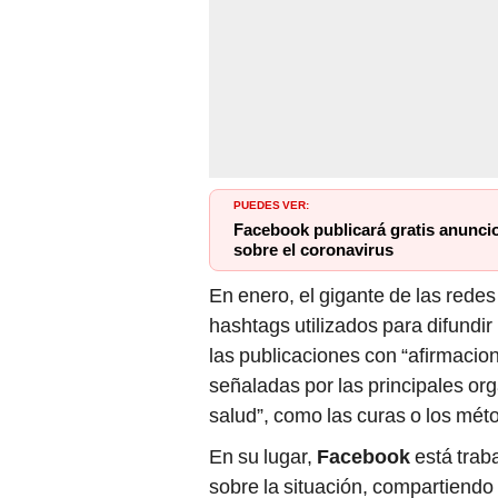
PUEDES VER:
Facebook publicará gratis anunci
sobre el coronavirus
En enero, el gigante de las rede
hashtags utilizados para difundir
las publicaciones con “afirmacio
señaladas por las principales or
salud”, como las curas o los mét
En su lugar,
Facebook
está traba
sobre la situación, compartiendo