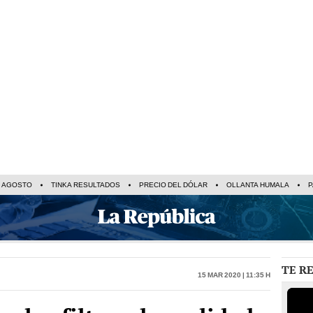
E AGOSTO
TINKA RESULTADOS
PRECIO DEL DÓLAR
OLLANTA HUMALA
P
TE R
15 Mar 2020 | 11:35 h