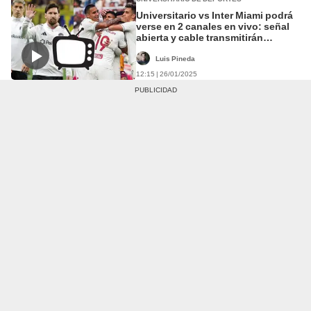
Universitario vs Inter Miami podrá
verse en 2 canales en vivo: señal
abierta y cable transmitirán
amistoso de Messi
Luis Pineda
12:15 | 26/01/2025