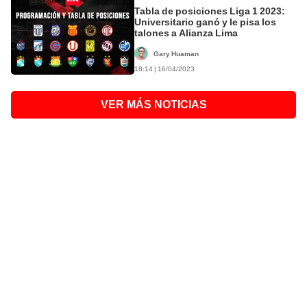
Tabla de posiciones Liga 1 2023:
Universitario ganó y le pisa los
talones a Alianza Lima
Gary Huaman
18:14 | 16/04/2023
VER MÁS NOTICIAS