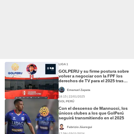
LIGA 1
GOLPERU y su firme postura sobre
volver a negociar con la FPF los
derechos de TV para el 2025 tras
reunión de clubes
Emanuel Zapata
18:15 | 22/01/2025
GOL PERÚ
Con el descenso de Mannucci, los
únicos clubes a los que GolPerú
seguirá transmitiendo en el 2025
Fabrizio Jáuregui
17:59 | 03/11/2024