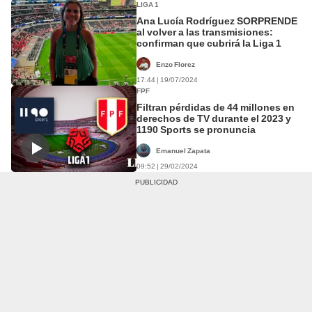
LIGA 1
Ana Lucía Rodríguez SORPRENDE
al volver a las transmisiones:
confirman que cubrirá la Liga 1
Enzo Florez
17:44 | 19/07/2024
FPF
Filtran pérdidas de 44 millones en
derechos de TV durante el 2023 y
1190 Sports se pronuncia
Emanuel Zapata
09:52 | 29/02/2024