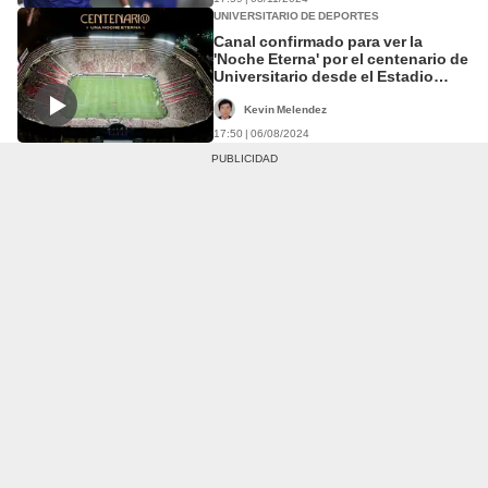
UNIVERSITARIO DE DEPORTES
Canal confirmado para ver la
'Noche Eterna' por el centenario de
Universitario desde el Estadio
Monumental
Kevin Melendez
17:50 | 06/08/2024