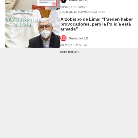
Daniel Muñoz
06:00 | 16/01/2025
CARLOS GUSTAVO CASTILLO
Arzobispo de Lima: “Pueden haber
provocadores, pero la Policía está
armada”
Sociedad LR
00:20 | 15/11/2020