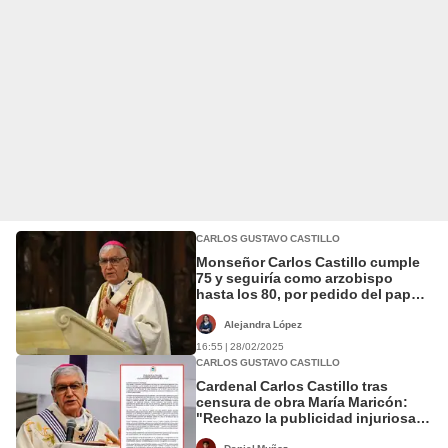
CARLOS GUSTAVO CASTILLO
Monseñor Carlos Castillo cumple
75 y seguiría como arzobispo
hasta los 80, por pedido del papa
Francisco
Alejandra López
16:55 | 28/02/2025
CARLOS GUSTAVO CASTILLO
Cardenal Carlos Castillo tras
censura de obra María Maricón:
"Rechazo la publicidad injuriosa
hacia nuestra fe cristiana"