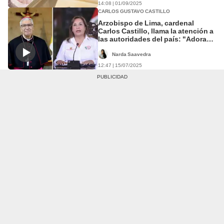
14:08 | 01/09/2025
CARLOS GUSTAVO CASTILLO
Arzobispo de Lima, cardenal
Carlos Castillo, llama la atención a
las autoridades del país: "Adoran
al dios dinero"
Narda Saavedra
12:47 | 15/07/2025