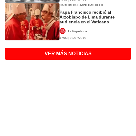
03:47 | 29/07/2019
CARLOS GUSTAVO CASTILLO
Papa Francisco recibió al
Arzobispo de Lima durante
audiencia en el Vaticano
La República
17:03 | 03/07/2019
VER MÁS NOTICIAS