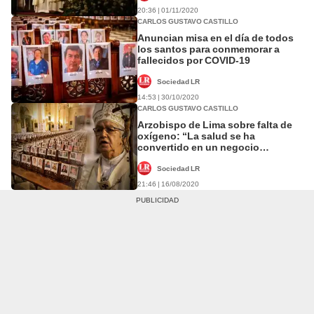
20:36 | 01/11/2020
CARLOS GUSTAVO CASTILLO
Anuncian misa en el día de todos
los santos para conmemorar a
fallecidos por COVID-19
Sociedad LR
14:53 | 30/10/2020
CARLOS GUSTAVO CASTILLO
Arzobispo de Lima sobre falta de
oxígeno: “La salud se ha
convertido en un negocio
permanente”
Sociedad LR
21:46 | 16/08/2020