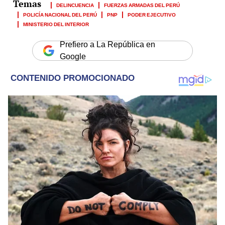
DELINCUENCIA
FUERZAS ARMADAS DEL PERÚ
POLICÍA NACIONAL DEL PERÚ
PNP
PODER EJECUTIVO
MINISTERIO DEL INTERIOR
Prefiero a La República en
Google