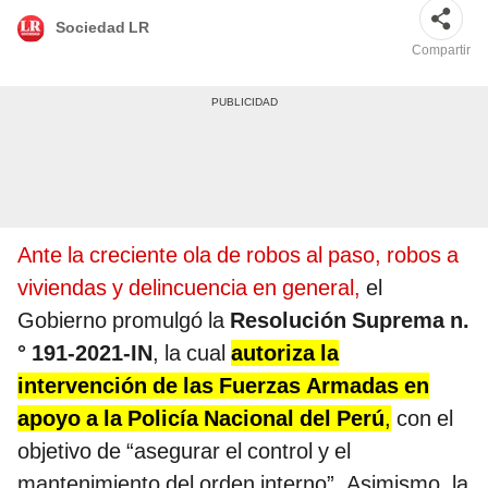
Sociedad LR
Compartir
Ante la creciente ola de robos al paso, robos a
viviendas y delincuencia en general,
el
Gobierno promulgó la
Resolución Suprema n.
° 191-2021-IN
, la cual
autoriza la
intervención de las Fuerzas Armadas en
apoyo a la Policía Nacional del Perú
,
con el
objetivo de “asegurar el control y el
mantenimiento del orden interno”. Asimismo, la