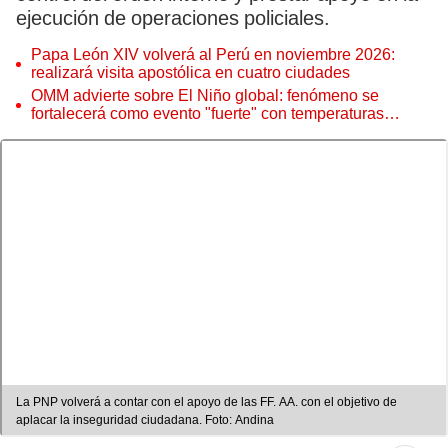
ejecución de operaciones policiales.
Papa León XIV volverá al Perú en noviembre 2026:
realizará visita apostólica en cuatro ciudades
OMM advierte sobre El Niño global: fenómeno se
fortalecerá como evento "fuerte" con temperaturas
récord este 2026
La PNP volverá a contar con el apoyo de las FF. AA. con el objetivo de
aplacar la inseguridad ciudadana. Foto: Andina