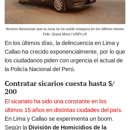
Vecinos denuncian que la zona se ha vuelto insegura en los últimos meses.
Foto: Grace Mora / URPI-LR
En los últimos días, la delincuencia en Lima y
Callao ha crecido exponencialmente, por lo que
los ciudadanos piden con urgencia el actual de
la Policía Nacional del Perú.
Contratar sicarios cuesta hasta S/
200
El sicariato ha sido una constante en los
últimos 15 años en distintas ciudades del país
.
En Lima y Callao se experimenta un boom.
Según la
División de Homicidios de la