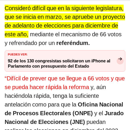
Consideró difícil que en la siguiente legislatura,
que se inicia en marzo, se apruebe un proyecto
de adelanto de elecciones para diciembre de
este año,
mediante el mecanismo de 66 votos
y refrendado por un
referéndum.
PUEDES VER:
92 de los 130 congresistas solicitaron un iPhone al
Parlamento con presupuesto del Estado
“Difícil de prever que se llegue a 66 votos y que
se pueda hacer rápida la reforma
y, aún
haciéndola rápida, tenga la suficiente
antelación como para que la
Oficina Nacional
de Procesos Electorales (ONPE)
y el
Jurado
Nacional de Elecciones (JNE)
puedan