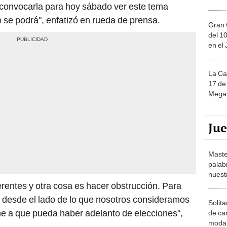
convocarla para hoy sábado ver este tema
o se podrá", enfatizó en rueda de prensa.
Gran 
del 10
en el
La Ca
17 de 
Mega 
Ju
Maste
palab
nuest
erentes y otra cosa es hacer obstrucción. Para
n desde el lado de lo que nosotros consideramos
Solita
ne a que pueda haber adelanto de elecciones",
de ca
moda.