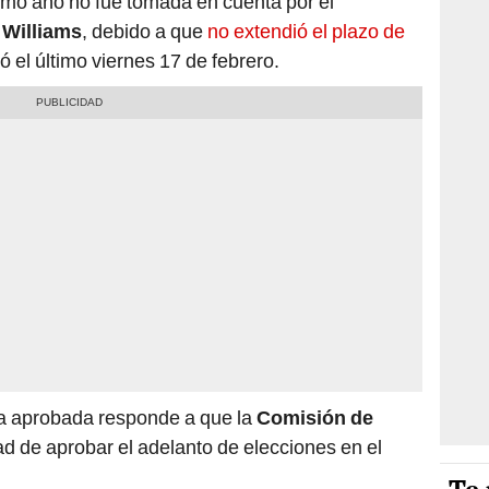
imo año no fue tomada en cuenta por el
Williams
, debido a que
no extendió el plazo de
ó el último viernes 17 de febrero.
iva aprobada responde a que la
Comisión de
ad de aprobar el adelanto de elecciones en el