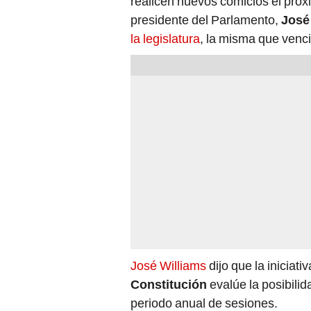
realicen nuevos comicios el próx
presidente del Parlamento,
José 
la legislatura
, la misma que venci
José Williams
dijo que la iniciat
Constitución
evalúe la posibilid
periodo anual de sesiones.