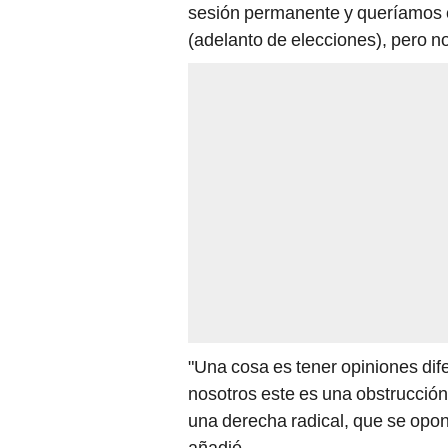
sesión permanente y queríamos 
(adelanto de elecciones), pero n
"Una cosa es tener opiniones dif
nosotros este es una obstrucció
una derecha radical, que se opo
añadió.