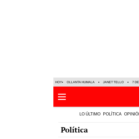
HOY
OLLANTA HUMALA
JANET TELLO
7 D
LO ÚLTIMO
POLÍTICA
OPINIÓ
Política