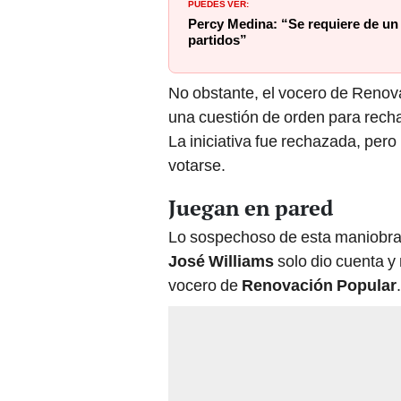
PUEDES VER:
Percy Medina: “Se requiere de un 
partidos”
No obstante, el vocero de Reno
una cuestión de orden para rech
La iniciativa fue rechazada, per
votarse.
Juegan en pared
Lo sospechoso de esta maniobr
José Williams
solo dio cuenta y
vocero de
Renovación Popular