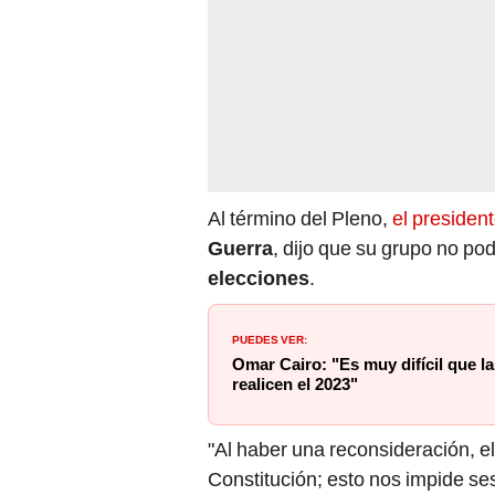
Al término del Pleno,
el presiden
Guerra
, dijo que su grupo no po
elecciones
.
PUEDES VER:
Omar Cairo: "Es muy difícil que l
realicen el 2023"
"Al haber una reconsideración, el
Constitución; esto nos impide se