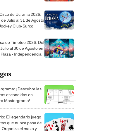
Circo de Ucrania 2026:
 de Julio al 31 de Agosto
 Jockey Club-Surco
sa de Timoteo 2026: Del
Julio al 30 de Agosto en
Plaza - Independencia
egos
rgrama: ¡Descubre las
ras escondidas en
ro Mastergrama!
rio: El legendario juego
rtas que nunca pasa de
 Organiza el mazo y