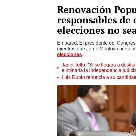
Renovación Popul
responsables de 
elecciones no se
En pared. El presidente del Congre
mientras que Jorge Montoya presentó
elecciones
.
Janet Tello: “Si se llegara a desti
eliminaría la independencia judicia
Luis Rubio renuncia a su candidat