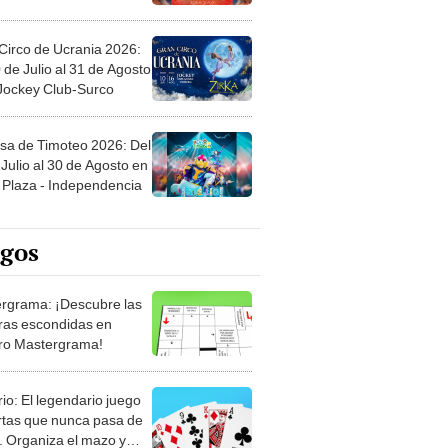
Circo de Ucrania 2026:
 de Julio al 31 de Agosto
 Jockey Club-Surco
sa de Timoteo 2026: Del
Julio al 30 de Agosto en
Plaza - Independencia
egos
rgrama: ¡Descubre las
ras escondidas en
ro Mastergrama!
rio: El legendario juego
rtas que nunca pasa de
 Organiza el mazo y