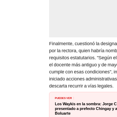
Finalmente, cuestionó la design
por la rectora, quien habría no
requisitos estatutarios. "Según 
el docente más antiguo y de mayo
cumple con esas condiciones", i
iniciado acciones administrativas
descarta recurrir a vías legales.
PUEDES VER
:
Los Waykis en la sombra: Jorge C
presentado a prefecto Chingay y 
Boluarte