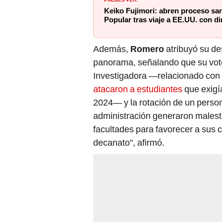
Keiko Fujimori: abren proceso sa
Popular tras viaje a EE.UU. con d
Además,
Romero
atribuyó su de
panorama, señalando que su voto
Investigadora —relacionado con 
atacaron a estudiantes
que exigí
2024— y la rotación de un person
administración generaron malestar
facultades para favorecer a sus 
decanato", afirmó.