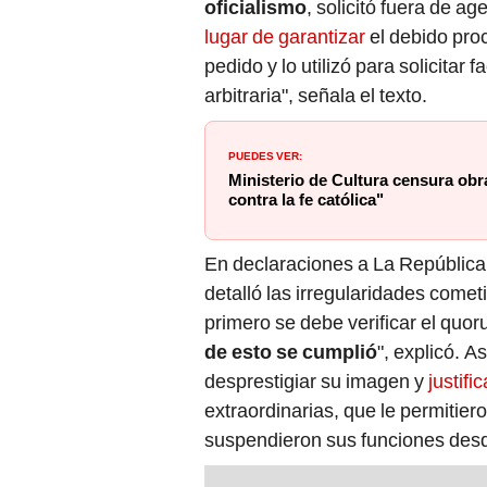
oficialismo
, solicitó fuera de ag
lugar de garantizar
el debido proc
pedido y lo utilizó para solicitar
arbitraria", señala el texto.
PUEDES VER:
Ministerio de Cultura censura obr
contra la fe católica"
En declaraciones a La República
detalló las irregularidades come
primero se debe verificar el quor
de esto se cumplió
", explicó. A
desprestigiar su imagen y
justifi
extraordinarias, que le permitiero
suspendieron sus funciones desd