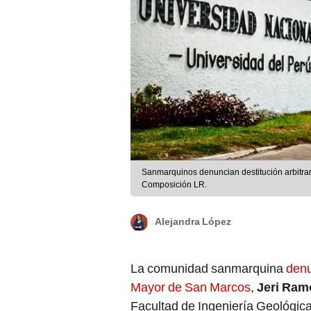
Sanmarquinos denuncian destitución arbitrar
Composición LR.
Alejandra López
La comunidad sanmarquina
denu
Mayor de San Marcos
,
Jeri Ram
Facultad de Ingeniería Geológica