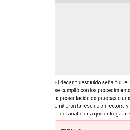
El decano destituido señaló que n
se cumplió con los procedimiento
la presentación de pruebas o una
emitieron la resolución rectoral y
al decanato para que entregara e
PUEDES VER: