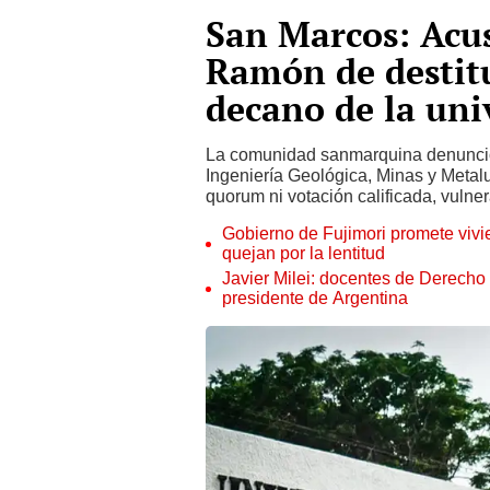
San Marcos: Acus
Ramón de destitu
decano de la uni
La comunidad sanmarquina denunció 
Ingeniería Geológica, Minas y Metalu
quorum ni votación calificada, vulne
Gobierno de Fujimori promete vivi
quejan por la lentitud
Javier Milei: docentes de Derecho
presidente de Argentina