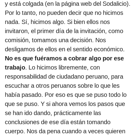
y está colgada (en la página web del Sodalicio).
Por lo tanto, no pueden decir que no hicimos
nada. Sí, hicimos algo. Si bien ellos nos
invitaron, el primer día de la invitación, como
comisión, tomamos una decisión. Nos
desligamos de ellos en el sentido económico.
No es que fuéramos a cobrar algo por ese
trabajo
. Lo hicimos libremente, con
responsabilidad de ciudadano peruano, para
escuchar a otros peruanos sobre lo que les
había pasado. Por eso es que se puso todo lo
que se puso. Y si ahora vemos los pasos que
se han ido dando, prácticamente las
conclusiones de ese día están tomando
cuerpo. Nos da pena cuando a veces quieren