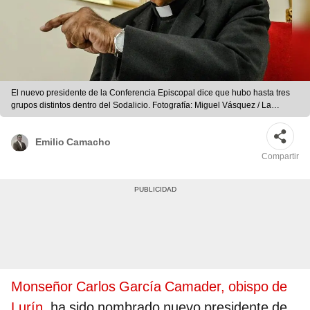
El nuevo presidente de la Conferencia Episcopal dice que hubo hasta tres
grupos distintos dentro del Sodalicio. Fotografía: Miguel Vásquez / La
República
Emilio Camacho
Compartir
Monseñor Carlos García Camader, obispo de
Lurín
, ha sido nombrado nuevo presidente de