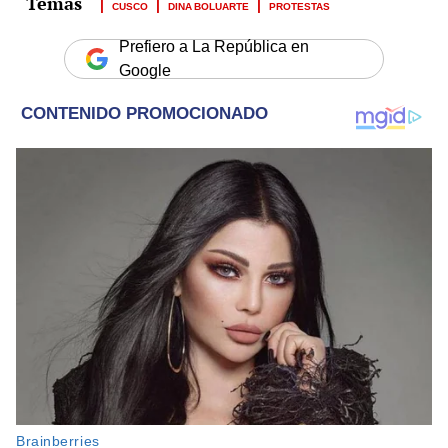
CUSCO
DINA BOLUARTE
PROTESTAS
Prefiero a La República en
Google