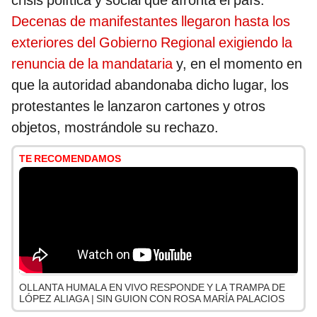
crisis política y social que afronta el país.
Decenas de manifestantes llegaron hasta los
exteriores del Gobierno Regional exigiendo la
renuncia de la mandataria
y, en el momento en
que la autoridad abandonaba dicho lugar, los
protestantes le lanzaron cartones y otros
objetos, mostrándole su rechazo.
TE RECOMENDAMOS
OLLANTA HUMALA EN VIVO RESPONDE Y LA TRAMPA DE
LÓPEZ ALIAGA | SIN GUION CON ROSA MARÍA PALACIOS