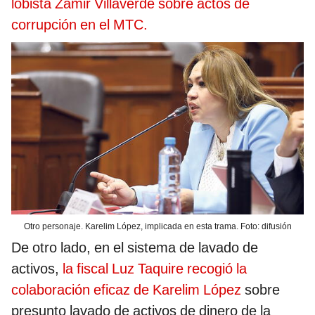
lobista Zamir Villaverde sobre actos de
corrupción en el MTC.
Otro personaje. Karelim López, implicada en esta trama. Foto: difusión
De otro lado, en el sistema de lavado de
activos,
la fiscal Luz Taquire recogió la
colaboración eficaz de Karelim López
sobre
presunto lavado de activos de dinero de la