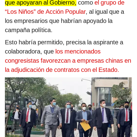
que apoyaran al Gobierno,
como
el grupo de
“Los Niños” de Acción Popular
, al igual que a
los empresarios que habrían apoyado la
campaña política.
Esto habría permitido, precisa la aspirante a
colaboradora, que
los mencionados
congresistas favorezcan a empresas chinas en
la adjudicación de contratos con el Estado.