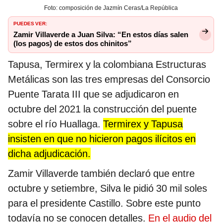
Foto: composición de Jazmín Ceras/La República
PUEDES VER:
Zamir Villaverde a Juan Silva: “En estos días salen
(los pagos) de estos dos chinitos”
Tapusa, Termirex y la colombiana Estructuras
Metálicas son las tres empresas del Consorcio
Puente Tarata III que se adjudicaron en
octubre del 2021 la construcción del puente
sobre el río Huallaga.
Termirex y Tapusa
insisten en que no hicieron pagos ilícitos en
dicha adjudicación.
Zamir Villaverde también declaró que entre
octubre y setiembre, Silva le pidió 30 mil soles
para el presidente Castillo. Sobre este punto
todavía no se conocen detalles.
En el audio del