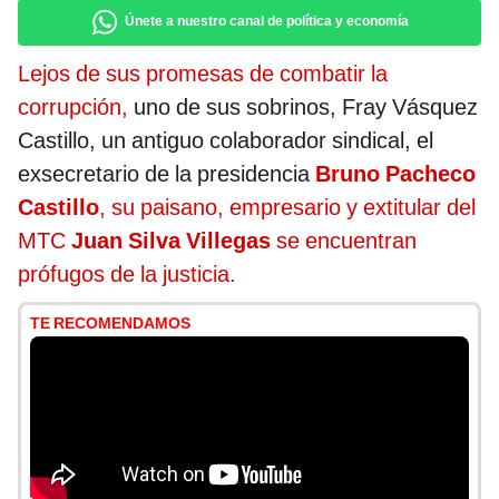
Únete a nuestro canal de política y economía
Lejos de sus promesas de combatir la
corrupción,
uno de sus sobrinos, Fray Vásquez
Castillo, un antiguo colaborador sindical, el
exsecretario de la presidencia
Bruno Pacheco
Castillo
, su paisano, empresario y extitular del
MTC
Juan Silva Villegas
se encuentran
prófugos de la justicia.
TE RECOMENDAMOS