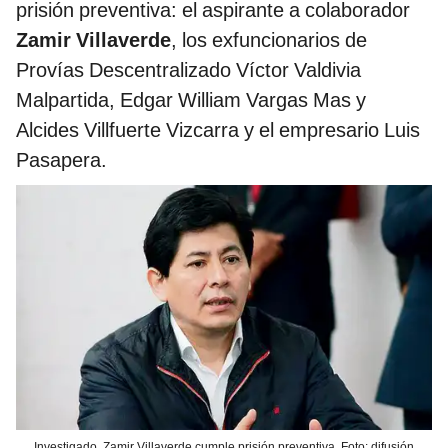
prisión preventiva: el aspirante a colaborador
Zamir Villaverde
, los exfuncionarios de
Provías Descentralizado Víctor Valdivia
Malpartida, Edgar William Vargas Mas y
Alcides Villfuerte Vizcarra y el empresario Luis
Pasapera.
Investigado. Zamir Villaverde cumple prisión preventiva. Foto: difusión