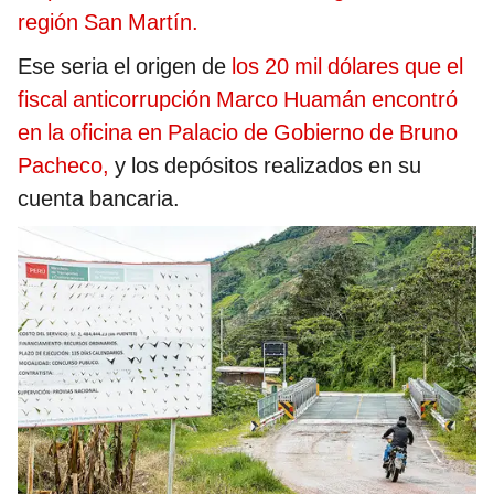
región San Martín.
Ese seria el origen de
los 20 mil dólares que el
fiscal anticorrupción Marco Huamán encontró
en la oficina en Palacio de Gobierno de Bruno
Pacheco,
y los depósitos realizados en su
cuenta bancaria.