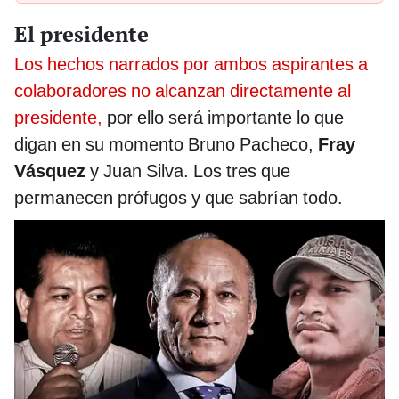
El presidente
Los hechos narrados por ambos aspirantes a
colaboradores no alcanzan directamente al
presidente,
por ello será importante lo que
digan en su momento Bruno Pacheco,
Fray
Vásquez
y Juan Silva. Los tres que
permanecen prófugos y que sabrían todo.