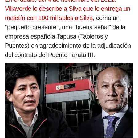
Villaverde le describe a Silva que le entrega un
maletín con 100 mil soles a Silva,
como un
“pequeño presente”, una “buena señal” de la
empresa española Tapusa (Tableros y
Puentes) en agradecimiento de la adjudicación
del contrato del Puente Tarata III.