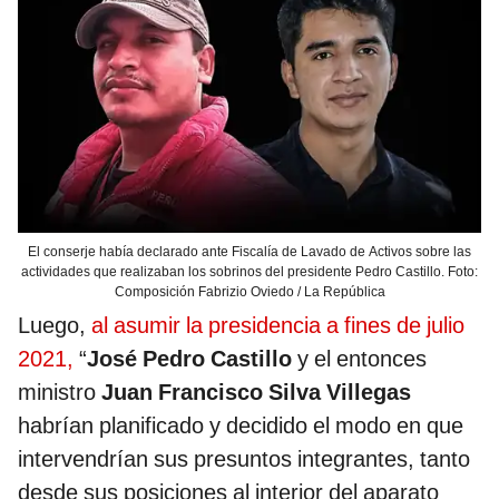
El conserje había declarado ante Fiscalía de Lavado de Activos sobre las
actividades que realizaban los sobrinos del presidente Pedro Castillo. Foto:
Composición Fabrizio Oviedo / La República
Luego,
al asumir la presidencia a fines de julio
2021,
“
José Pedro Castillo
y el entonces
ministro
Juan Francisco Silva Villegas
habrían planificado y decidido el modo en que
intervendrían sus presuntos integrantes, tanto
desde sus posiciones al interior del aparato