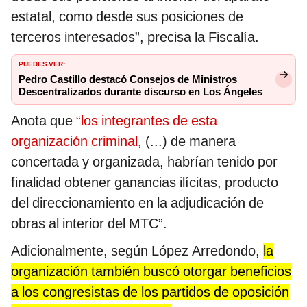
estatal, como desde sus posiciones de
terceros interesados”, precisa la Fiscalía.
PUEDES VER:
Pedro Castillo destacó Consejos de Ministros
Descentralizados durante discurso en Los Ángeles
Anota que
“los integrantes de esta
organización criminal,
(...) de manera
concertada y organizada, habrían tenido por
finalidad obtener ganancias ilícitas, producto
del direccionamiento en la adjudicación de
obras al interior del MTC”.
Adicionalmente, según López Arredondo,
la
organización también buscó otorgar beneficios
a los congresistas de los partidos de oposición