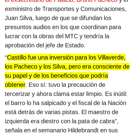
exministro de Transportes y Comunicaciones,
Juan Silva, luego de que se difundan los
presuntos audios en los que coordinan para
lucrar con la obras del MTC y tendría la
aprobación del jefe de Estado.
“
Castillo fue una inversión para los Villaverde,
los Pacheco y los Silva, pero era consciente de
su papel y de los beneficios que podría
obtener
. Eso sí: tuvo la precaución de
tercerizar y ahora clama estar limpio. Es inútil:
el barro lo ha salpicado y el fiscal de la Nación
está detrás de varias pistas. El maestro de
izquierda era diestro con la pata de cabra”,
señala en el semanario Hildebrandt en sus