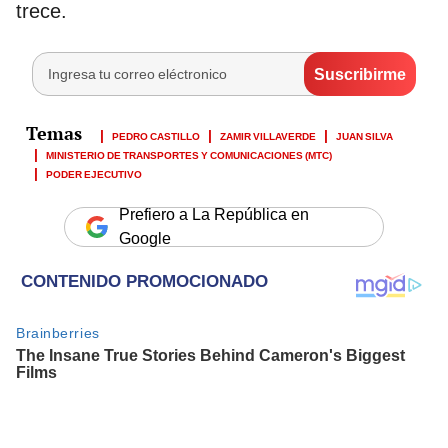
trece.
PEDRO CASTILLO
ZAMIR VILLAVERDE
JUAN SILVA
MINISTERIO DE TRANSPORTES Y COMUNICACIONES (MTC)
PODER EJECUTIVO
Prefiero a La República en
Google