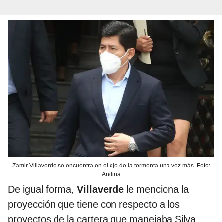
Zamir Villaverde se encuentra en el ojo de la tormenta una vez más. Foto:
Andina
De igual forma,
Villaverde
le menciona la
proyección que tiene con respecto a los
proyectos de la cartera que manejaba Silva