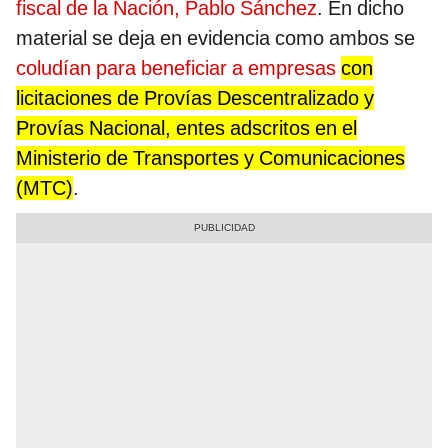
fiscal de la Nación, Pablo Sánchez
. En dicho
material se deja en evidencia como ambos se
coludían para beneficiar a empresas
con
licitaciones de Provías Descentralizado y
Provías Nacional, entes adscritos en el
Ministerio de Transportes y Comunicaciones
(MTC)
.