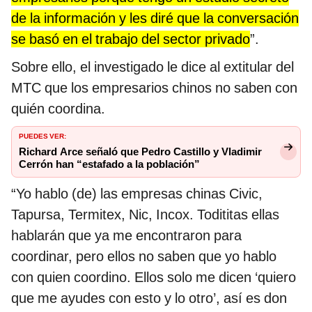
de la información y les diré que la conversación
se basó en el trabajo del sector privado
”.
Sobre ello, el investigado le dice al extitular del
MTC que los empresarios chinos no saben con
quién coordina.
PUEDES VER:
Richard Arce señaló que Pedro Castillo y Vladimir
Cerrón han “estafado a la población”
“Yo hablo (de) las empresas chinas Civic,
Tapursa, Termitex, Nic, Incox. Todititas ellas
hablarán que ya me encontraron para
coordinar, pero ellos no saben que yo hablo
con quien coordino. Ellos solo me dicen ‘quiero
que me ayudes con esto y lo otro’, así es don