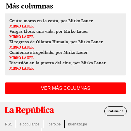
Más columnas
Ceuta: moros en la costa, por Mirko Lauer
MIRKO LAUER
Vargas Llosa, una vida, por Mirko Lauer
MIRKO LAUER
El regreso de Ollanta Humala, por Mirko Lauer
MIRKO LAUER
Comienzo atropellado, por Mirko Lauer
MIRKO LAUER
Discusión en la puerta del cine, por Mirko Lauer
MIRKO LAUER
VER MÁS COLUMNAS
Ir al inicio ↑
RSS
elpopular.pe
libero.pe
buenazo.pe