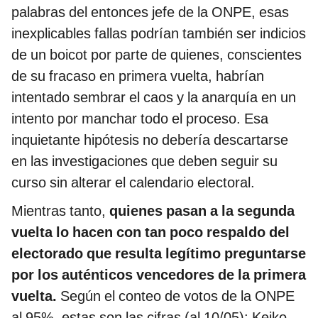
palabras del entonces jefe de la ONPE, esas
inexplicables fallas podrían también ser indicios
de un boicot por parte de quienes, conscientes
de su fracaso en primera vuelta, habrían
intentado sembrar el caos y la anarquía en un
intento por manchar todo el proceso. Esa
inquietante hipótesis no debería descartarse
en las investigaciones que deben seguir su
curso sin alterar el calendario electoral.
Mientras tanto,
quienes pasan a la segunda
vuelta lo hacen con tan poco respaldo del
electorado que resulta legítimo preguntarse
por los auténticos vencedores de la primera
vuelta.
Según el conteo de votos de la ONPE
al 95%, estas son las cifras (al 10/05): Keiko