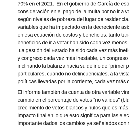
70% en el 2021. En el gobierno de García de eso
consideración en el pago de la multa por no ir a v
según niveles de pobreza del lugar de residencia
variables que ha impactado en la decreciente asi
en esa ecuación de costos y beneficios, tanto tan
beneficios de ir a votar han sido cada vez menos
La gestión del Estado ha sido cada vez más inefic
y congreso cada vez más inestable, un congres
inclinando la balanza hacia su delirio de “primer 
particulares, cuando no delincuenciales, a la vis
políticas llevadas por la corriente, cada vez más
El informe también da cuenta de otra variable vinc
cambio en el porcentaje de votos “no validos” (bl
crecimiento de votos blancos y nulos que es más
impacto final en lo que esto significa para las el
importante dados los cambios ya señalados con r