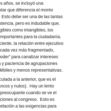
s años, se incluyó una
otar que diferencia el monto
. Esto debe ser una de las tantas
stencia, pero es indudable que,
gibles como intangibles, los
 importantes para la ciudadanía.
iente, la relación entre ejecutivo
o cada vez más fragmentado,
poder” para canalizar intereses
ta y paciencia de agrupaciones
 débiles y menos representativas.
ulada a la anterior, que es el
ancos y nulos). Hay un lento
 preocupante cuando se ve el
ecciones al congreso. Esto es
elación a las exigencias para