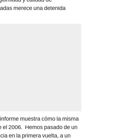
izadas merece una detenida
.
El informe muestra cómo la misma
e el 2006. Hemos pasado de un
ia en la primera vuelta, a un