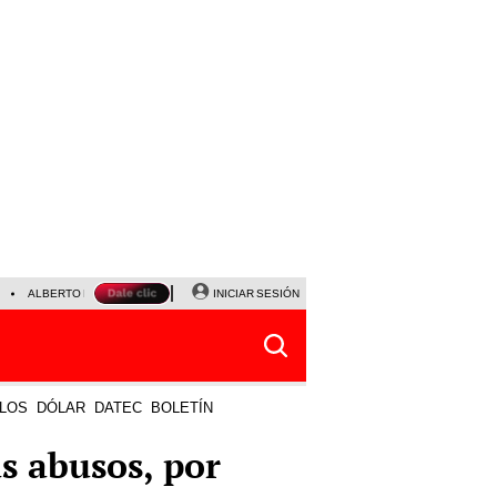
ALBERTO BENAVIDES
NALDY SALDAÑA
INICIAR SESIÓN
UNIVERSITARIO - SPORTING CRISTA
LOS
DÓLAR
DATEC
BOLETÍN
s abusos, por