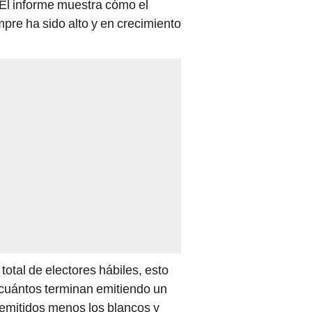
El informe muestra cómo el
pre ha sido alto y en crecimiento
otal de electores hábiles, esto
la cuántos terminan emitiendo un
 emitidos menos los blancos y