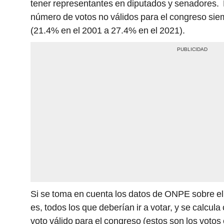
tener representantes en diputados y senadores. 
número de votos no válidos para el congreso siem
(21.4% en el 2001 a 27.4% en el 2021).
Si se toma en cuenta los datos de ONPE sobre el t
es, todos los que deberían ir a votar, y se calcu
voto válido para el congreso (estos son los votos