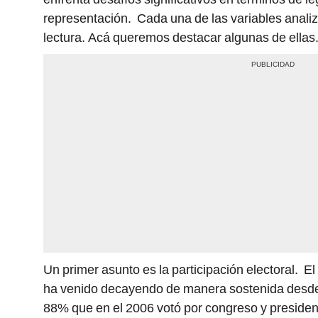
representación. Cada una de las variables anal
lectura. Acá queremos destacar algunas de ellas
Un primer asunto es la participación electoral. 
ha venido decayendo de manera sostenida desd
88% que en el 2006 votó por congreso y presidenc