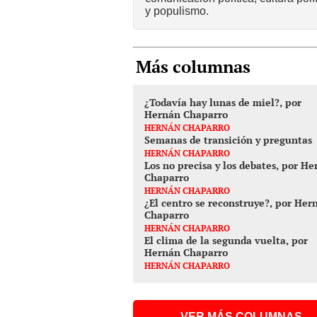
y populismo.
Más columnas
¿Todavía hay lunas de miel?, por
Hernán Chaparro
HERNÁN CHAPARRO
Semanas de transición y preguntas
HERNÁN CHAPARRO
Los no precisa y los debates, por H
Chaparro
HERNÁN CHAPARRO
¿El centro se reconstruye?, por Her
Chaparro
HERNÁN CHAPARRO
El clima de la segunda vuelta, por
Hernán Chaparro
HERNÁN CHAPARRO
VER MÁS COLUMNAS