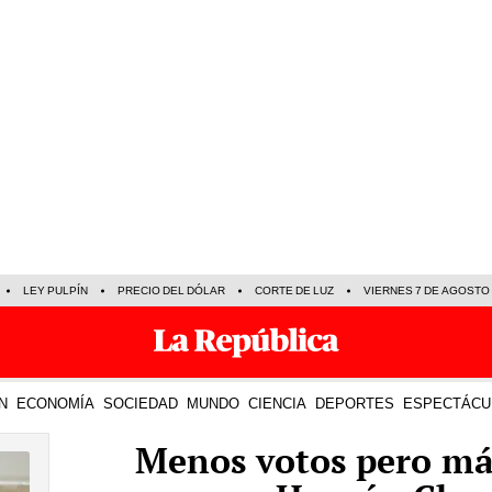
LEY PULPÍN
PRECIO DEL DÓLAR
CORTE DE LUZ
VIERNES 7 DE AGOSTO
N
ECONOMÍA
SOCIEDAD
MUNDO
CIENCIA
DEPORTES
ESPECTÁCU
Menos votos pero má