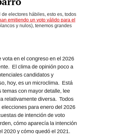
arro
 de electores hábiles, esto es, todos
nan emitiendo un voto válido para el
blancos y nulos), tenemos grandes
e vota en el congreso en el 2026
nte. El clima de opinión poco a
otenciales candidatos y
so, hoy, es un microclima. Está
 temas con mayor detalle, lee
iva relativamente diversa. Todos
 elecciones para enero del 2026
uestas de intención de voto
erden, cómo aparecía la intención
 el 2020 y cómo quedó el 2021.