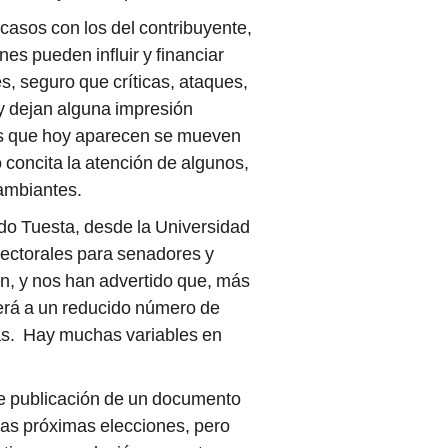
casos con los del contribuyente,
es pueden influir y financiar
es, seguro que críticas, ataques,
 y dejan alguna impresión
 que hoy aparecen se mueven
concita la atención de algunos,
cambiantes.
ndo Tuesta, desde la Universidad
electorales para senadores y
ón, y nos han advertido que, más
ecerá a un reducido número de
s. Hay muchas variables en
te publicación de un documento
las próximas elecciones, pero