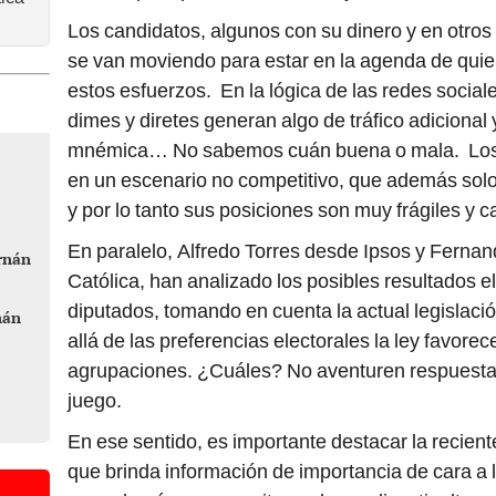
Los candidatos, algunos con su dinero y en otros 
se van moviendo para estar en la agenda de quien
estos esfuerzos. En la lógica de las redes social
dimes y diretes generan algo de tráfico adicional
mnémica… No sabemos cuán buena o mala. Los
en un escenario no competitivo, que además solo 
y por lo tanto sus posiciones son muy frágiles y 
En paralelo, Alfredo Torres desde Ipsos y Ferna
ernán
Católica, han analizado los posibles resultados 
diputados, tomando en cuenta la actual legislaci
nán
allá de las preferencias electorales la ley favor
agrupaciones. ¿Cuáles? No aventuren respuesta
juego.
En ese sentido, es importante destacar la recien
que brinda información de importancia de cara a 