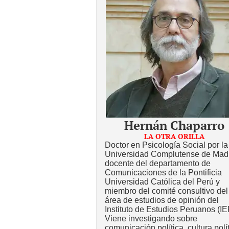
Hernán Chaparro
LA OTRA ORILLA
Doctor en Psicología Social por la
Universidad Complutense de Madr
docente del departamento de
Comunicaciones de la Pontificia
Universidad Católica del Perú y
miembro del comité consultivo del
área de estudios de opinión del
Instituto de Estudios Peruanos (IE
Viene investigando sobre
comunicación política, cultura polí