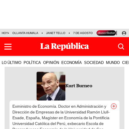
HOY
OLLANTA HUMALA
JANET TELLO
7 DE AGOSTO
TINKA RESULTADOS
LO ÚLTIMO
POLÍTICA
OPINIÓN
ECONOMÍA
SOCIEDAD
MUNDO
CIE
Kurt Burneo
+
Exministro de Economía. Doctor en Administración y
Dirección de Empresas de la Universidad Ramón Llull-
Esade, España, Magíster en Economía de la Pontificia
Universidad Católica del Perú, exbecario Escola de