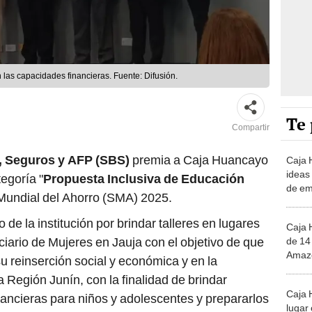
 las capacidades financieras. Fuente: Difusión.
Te 
Compartir
, Seguros y AFP (SBS)
premia a Caja Huancayo
Caja
ideas
egoría "
Propuesta Inclusiva de Educación
de em
Mundial del Ahorro (SMA) 2025.
comu
de la institución por brindar talleres en lugares
Caja 
iario de Mujeres en Jauja con el objetivo de que
de 14
Amazo
 reinserción social y económica y en la
Región Junín, con la finalidad de brindar
Caja 
ancieras para niños y adolescentes y prepararlos
lugar