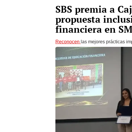
SBS premia a Ca
propuesta inclus
financiera en S
Reconocen
las mejores prácticas i