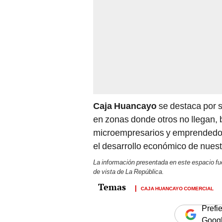
Caja Huancayo
se destaca por s
en zonas donde otros no llegan, 
microempresarios y emprendedor
el desarrollo económico de nuest
La información presentada en este espacio fue
de vista de La República.
CAJA HUANCAYO COMERCIAL
Prefi
Goog