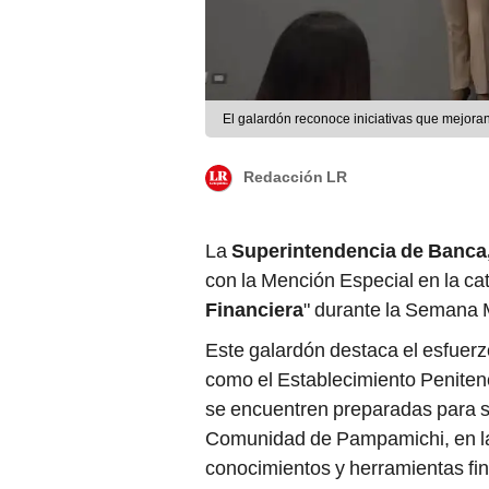
El galardón reconoce iniciativas que mejoran
Redacción LR
La
Superintendencia de Banca
con la Mención Especial en la cat
Financiera
" durante la Semana 
Este galardón destaca el esfuerzo 
como el Establecimiento Penitenc
se encuentren preparadas para su
Comunidad de Pampamichi, en la 
conocimientos y herramientas fin