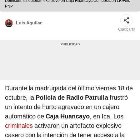
Delincuentes detonan explosivo en Caja Huancayo/Composición LR/Foto:
PNP
Luis Aguilar
Compartir
Durante la madrugada del último viernes 18 de
octubre, la
Policía de Radio Patrulla
frustró
un intento de hurto agravado en un cajero
automático de
Caja Huancayo
, en Ica. Los
criminales
activaron un artefacto explosivo
casero con la intención de tener acceso a la