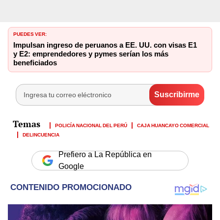
PUEDES VER:
Impulsan ingreso de peruanos a EE. UU. con visas E1
y E2: emprendedores y pymes serían los más
beneficiados
POLICÍA NACIONAL DEL PERÚ
CAJA HUANCAYO COMERCIAL
DELINCUENCIA
Prefiero a La República en
Google