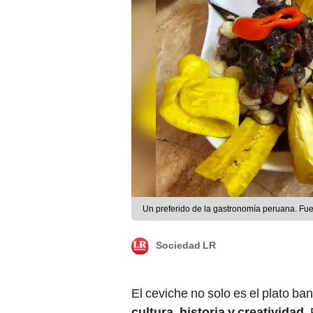
Un preferido de la gastronomía peruana. Fue
Sociedad LR
El ceviche no solo es el plato ba
cultura, historia y creatividad.
P