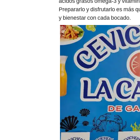
ácidos grasos omega-3 y vitamina
Prepararlo y disfrutarlo es más q
y bienestar con cada bocado.