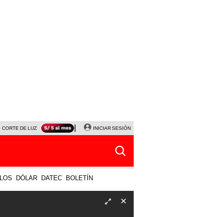
CORTE DE LUZ
VIERNES 7 DE AGOSTO
INICIAR SESIÓN
ALBERTO BENAVIDES
NALDY SALD
LOS
DÓLAR
DATEC
BOLETÍN