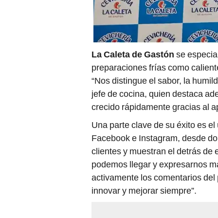
La Caleta de Gastón
se especial
preparaciones frías como calient
“Nos distingue el sabor, la humil
jefe de cocina, quien destaca ad
crecido rápidamente gracias al ap
Una parte clave de su éxito es el
Facebook e Instagram, desde don
clientes y muestran el detrás de
podemos llegar y expresarnos má
activamente los comentarios del
innovar y mejorar siempre”.