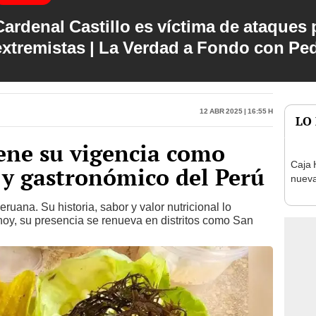
Cardenal Castillo es víctima de ataques 
extremistas | La Verdad a Fondo con Pe
12 Abr 2025 | 16:55 h
LO
ene su vigencia como
Caja 
 y gastronómico del Perú
nueva
ruana. Su historia, sabor y valor nutricional lo
hoy, su presencia se renueva en distritos como San