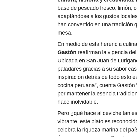
base de pescado fresco, limón, c
adaptándose a los gustos locales 
han convertido en una tradición 
mesa.
En medio de esta herencia culina
Gastón
reafirman la vigencia de
Ubicada en San Juan de Luriganc
paladares gracias a su sabor cas
inspiración detrás de todo esto e
cocina peruana”, cuenta Gastón V
por mantener la esencia tradiciona
hace inolvidable.
Pero ¿qué hace al ceviche tan es
vibrante, este plato es reconoci
celebra la riqueza marina del pa