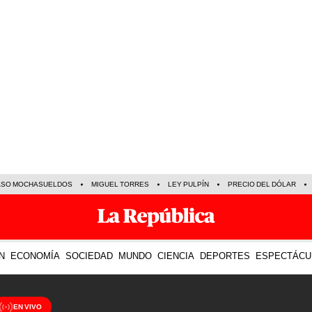
ASO MOCHASUELDOS
MIGUEL TORRES
LEY PULPÍN
PRECIO DEL DÓLAR
N
ECONOMÍA
SOCIEDAD
MUNDO
CIENCIA
DEPORTES
ESPECTÁCU
EN VIVO