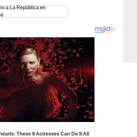
ero a La República en
le