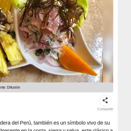
nte: Difusión
Compartir
ndera del Perú, también es un símbolo vivo de su
resente en la costa, sierra y selva, este clásico a