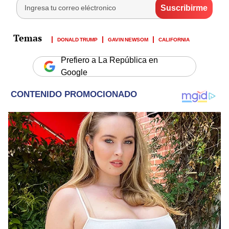
DONALD TRUMP
GAVIN NEWSOM
CALIFORNIA
Prefiero a La República en
Google