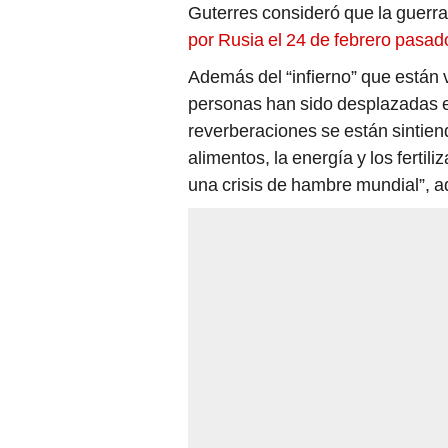
Guterres consideró que la guerra
por Rusia el 24 de febrero pasad
Además del “infierno” que están 
personas han sido desplazadas 
reverberaciones se están sintien
alimentos, la energía y los ferti
una crisis de hambre mundial”, ad