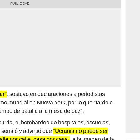
ar”
, sostuvo en declaraciones a periodistas
smo mundial en Nueva York, por lo que “tarde o
ampo de batalla a la mesa de paz”.
surda, el bombardeo de hospitales, escuelas,
, señaló y advirtió que
“Ucrania no puede ser
lle por calle, casa por casa”
, a la imagen de la