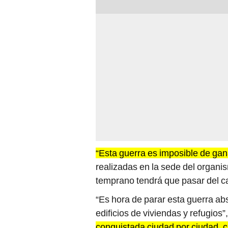
“Esta guerra es imposible de gan
realizadas en la sede del organi
temprano tendrá que pasar del c
“Es hora de parar esta guerra ab
edificios de viviendas y refugios”
conquistada ciudad por ciudad, ca