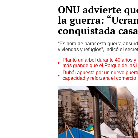
ONU advierte qu
la guerra: “Ucra
conquistada casa
“Es hora de parar esta guerra absurd
viviendas y refugios”, indicó el secr
Plantó un árbol durante 40 años y 
más grande que el Parque de las
Dubái apuesta por un nuevo puert
capacidad y reforzará el comercio