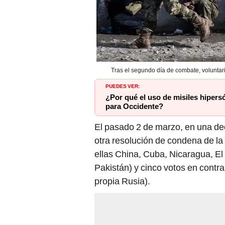
Tras el segundo día de combate, voluntari
PUEDES VER:
¿Por qué el uso de misiles hipers
para Occidente?
El pasado 2 de marzo, en una dec
otra resolución de condena de la 
ellas China, Cuba, Nicaragua, El S
Pakistán) y cinco votos en contra 
propia Rusia).