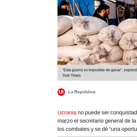
“Esta guerra es imposible de ganar”, expresó
York Times
La República
Ucrania
no puede ser conquistada
marzo el secretario general de l
los combates y se dé “una oportu