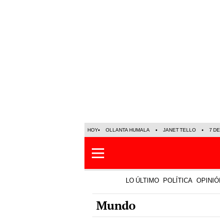
HOY
OLLANTA HUMALA
JANET TELLO
7 D
LO ÚLTIMO
POLÍTICA
OPINIÓ
Mundo