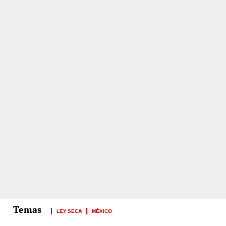
LEY SECA
MÉXICO