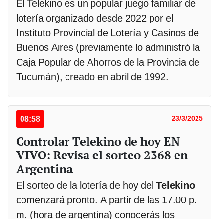
El Telekino es un popular juego familiar de
lotería organizado desde 2022 por el
Instituto Provincial de Lotería y Casinos de
Buenos Aires (previamente lo administró la
Caja Popular de Ahorros de la Provincia de
Tucumán), creado en abril de 1992.
08:58
23/3/2025
Controlar Telekino de hoy EN
VIVO: Revisa el sorteo 2368 en
Argentina
El sorteo de la lotería de hoy del
Telekino
comenzará pronto. A partir de las 17.00 p.
m. (hora de argentina) conocerás los