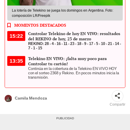
La lotería de Telekino se juega los domingos en Argentina. Foto:
composición LR/Freepik
MOMENTOS DESTACADOS
Controlar Telekino de hoy EN VIVO: resultados
15:22
del REKINO de hoy, 23 de marzo
REKINO: 28 - 4 - 16 - 11 - 23 - 18 - 9 - 17 - 5 - 10 - 21 - 14 -
7 - 1 - 15
Telekino EN VIVO: ¡falta muy poco para
13:35
Controlar tu cartón!
Continúa en la cobertura de la Telekino EN VIVO HOY
con el sorteo 2368 y Rekino. En pocos minutos inicia la
transmisión.
Camila Mendoza
Compartir