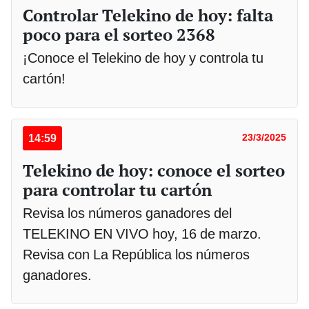
Controlar Telekino de hoy: falta
poco para el sorteo 2368
¡Conoce el Telekino de hoy y controla tu
cartón!
14:59
23/3/2025
Telekino de hoy: conoce el sorteo
para controlar tu cartón
Revisa los números ganadores del
TELEKINO EN VIVO hoy, 16 de marzo.
Revisa con La República los números
ganadores.