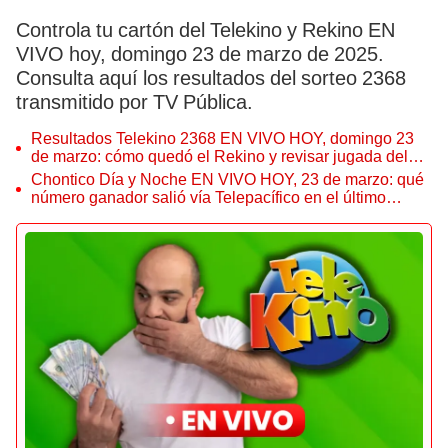
Controla tu cartón del Telekino y Rekino EN
VIVO hoy, domingo 23 de marzo de 2025.
Consulta aquí los resultados del sorteo 2368
transmitido por TV Pública.
Resultados Telekino 2368 EN VIVO HOY, domingo 23
de marzo: cómo quedó el Rekino y revisar jugada del
sorteo en Argentina
Chontico Día y Noche EN VIVO HOY, 23 de marzo: qué
número ganador salió vía Telepacífico en el último
sorteo