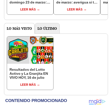
domingo 23 de marzo:
de marzo: averigua si tu
marz
cómo quedó el Rekino y
billete tiene el número y
ganad
LEER MÁS
LEER MÁS
revisar jugada del
la serie ganadora
Telep
sorteo en Argentina
sort
LO MÁS VISTO
LO ÚLTIMO
Resultados del Lotto
Activo y La Granjita EN
VIVO HOY, 16 de julio
LEER MÁS