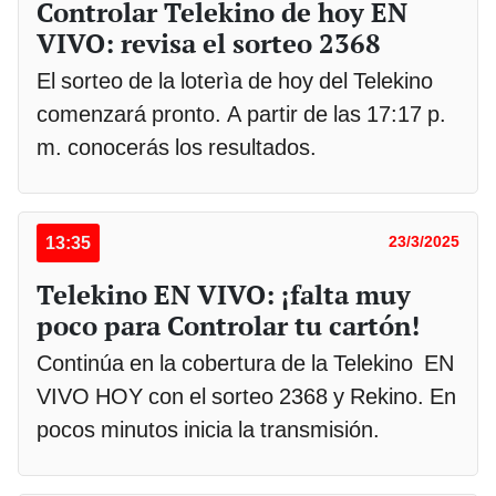
Controlar Telekino de hoy EN
VIVO: revisa el sorteo 2368
El sorteo de la loterìa de hoy del Telekino
comenzará pronto. A partir de las 17:17 p.
m. conocerás los resultados.
13:35
23/3/2025
Telekino EN VIVO: ¡falta muy
poco para Controlar tu cartón!
Continúa en la cobertura de la Telekino EN
VIVO HOY con el sorteo 2368 y Rekino. En
pocos minutos inicia la transmisión.