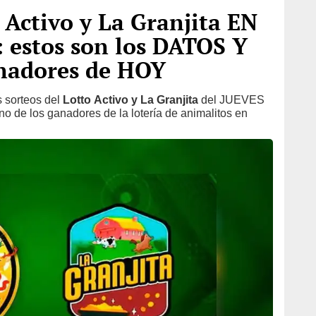
 Activo y La Granjita EN
 estos son los DATOS Y
adores de HOY
s sorteos del
Lotto Activo y La Granjita
del JUEVES
o de los ganadores de la lotería de animalitos en