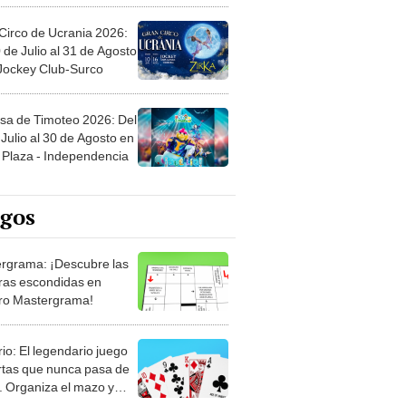
Circo de Ucrania 2026:
 de Julio al 31 de Agosto
 Jockey Club-Surco
sa de Timoteo 2026: Del
Julio al 30 de Agosto en
Plaza - Independencia
egos
rgrama: ¡Descubre las
ras escondidas en
ro Mastergrama!
rio: El legendario juego
rtas que nunca pasa de
 Organiza el mazo y
stra tu habilidad.