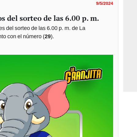
9/5/2024
s del sorteo de las 6.00 p. m.
s del sorteo de las 6.00 p. m. de La
unto con el número (
29
).