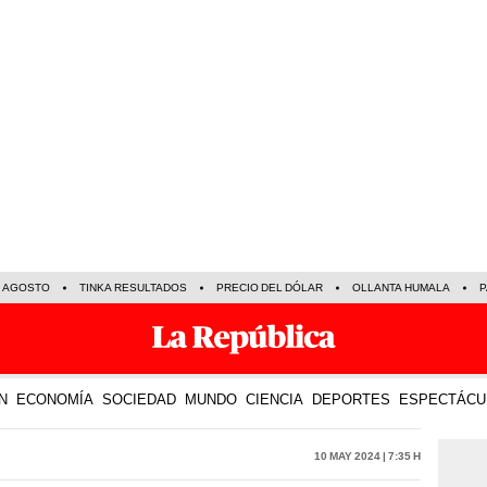
E AGOSTO
TINKA RESULTADOS
PRECIO DEL DÓLAR
OLLANTA HUMALA
P
N
ECONOMÍA
SOCIEDAD
MUNDO
CIENCIA
DEPORTES
ESPECTÁCU
10 May 2024 | 7:35 h