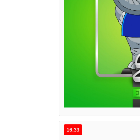
16:33