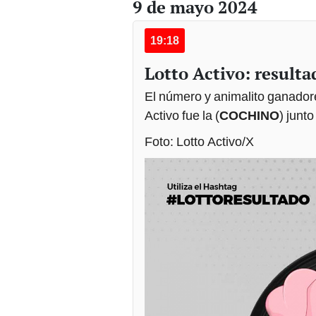
9 de mayo 2024
19:18
Lotto Activo: resultad
El número y animalito ganadore
Activo fue la (
COCHINO
) junt
Foto: Lotto Activo/X