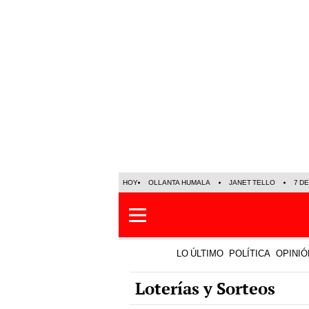
HOY
OLLANTA HUMALA
JANET TELLO
7 D
LO ÚLTIMO
POLÍTICA
OPINIÓ
Loterías y Sorteos