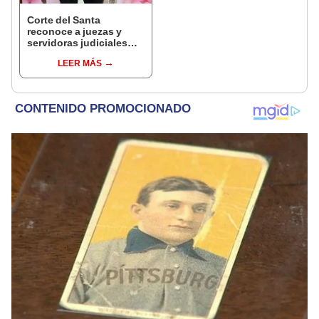
Corte del Santa
reconoce a juezas y
servidoras judiciales
por el Día Internacional
LEER MÁS
de la Mujer