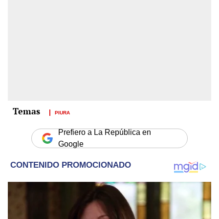
PIURA
Prefiero a La República en
Google