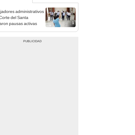
jadores administrativos
 Corte del Santa
1
zaron pausas activas