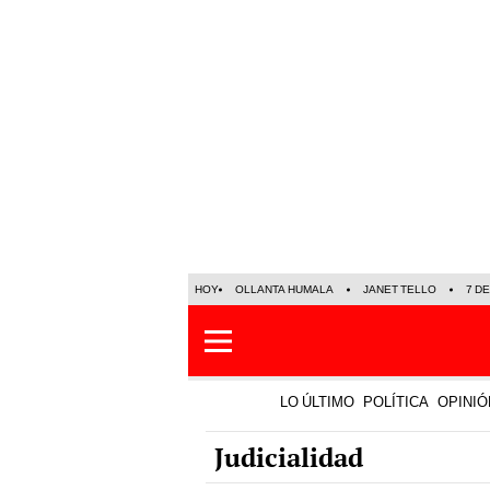
HOY
OLLANTA HUMALA
JANET TELLO
7 D
LO ÚLTIMO
POLÍTICA
OPINIÓ
Judicialidad