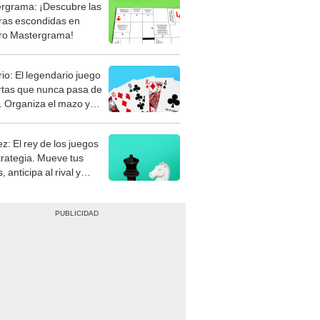
rgrama: ¡Descubre las
ras escondidas en
ro Mastergrama!
rio: El legendario juego
rtas que nunca pasa de
 Organiza el mazo y
stra tu habilidad.
z: El rey de los juegos
trategia. Mueve tus
, anticipa al rival y
gue el jaque mate.