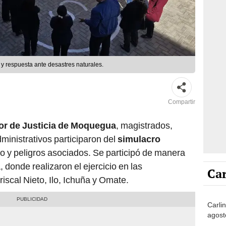
 y respuesta ante desastres naturales.
Compartir
or de Justicia de Moquegua
, magistrados,
dministrativos participaron del
simulacro
o y peligros asociados. Se participó de manera
 donde realizaron el ejercicio en las
Car
iscal Nieto, Ilo, Ichuña y Omate.
Carli
agost