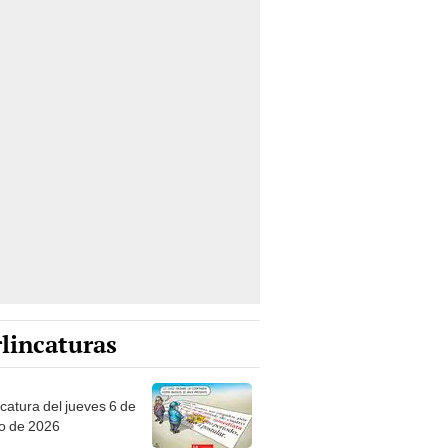
lincaturas
ncatura del jueves 6 de
o de 2026