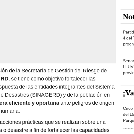
No
Partid
4 del
progr
dónde
Senam
LLUV
ión de la Secretaría de Gestión del Riesgo de
provi
GRD
, se tiene como objetivo fortalecer las
spuesta de las entidades integrantes del Sistema
¡Va
de Desastres (SINAGERD) y de la población en
ra eficiente y oportuna
ante peligros de origen
Circo 
n humana.
del 15
Parqu
 acciones prácticas que se realizan sobre una
Migue
 o desastre a fin de fortalecer las capacidades