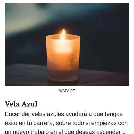
WAPA.PE
Vela Azul
Encender velas azules ayudará a que tengas
éxito en tu carrera, sobre todo si empiezas con
un nuevo trabajo en el que deseas ascender o