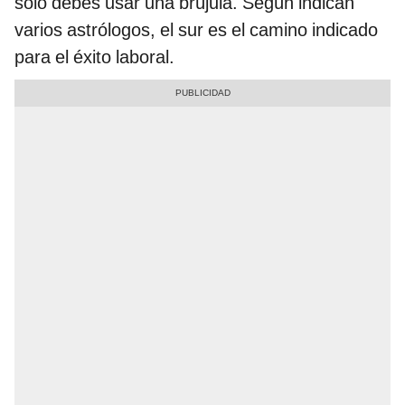
solo debes usar una brújula. Según indican
varios astrólogos, el sur es el camino indicado
para el éxito laboral.