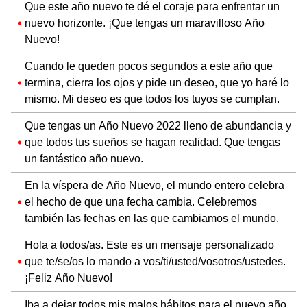
Que este año nuevo te dé el coraje para enfrentar un
nuevo horizonte. ¡Que tengas un maravilloso Año
Nuevo!
Cuando le queden pocos segundos a este año que
termina, cierra los ojos y pide un deseo, que yo haré lo
mismo. Mi deseo es que todos los tuyos se cumplan.
Que tengas un Año Nuevo 2022 lleno de abundancia y
que todos tus sueños se hagan realidad. Que tengas
un fantástico año nuevo.
En la víspera de Año Nuevo, el mundo entero celebra
el hecho de que una fecha cambia. Celebremos
también las fechas en las que cambiamos el mundo.
Hola a todos/as. Este es un mensaje personalizado
que te/se/os lo mando a vos/ti/usted/vosotros/ustedes.
¡Feliz Año Nuevo!
Iba a dejar todos mis malos hábitos para el nuevo año,