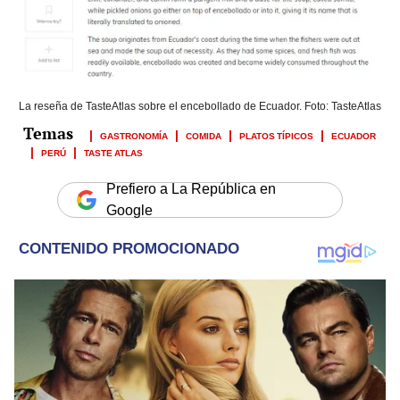
La reseña de TasteAtlas sobre el encebollado de Ecuador. Foto: TasteAtlas
GASTRONOMÍA
COMIDA
PLATOS TÍPICOS
ECUADOR
PERÚ
TASTE ATLAS
Prefiero a La República en
Google