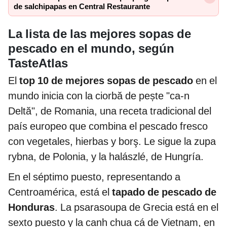
de salchipapas en Central Restaurante
La lista de las mejores sopas de
pescado en el mundo, según
TasteAtlas
El
top 10 de mejores sopas de pescado
en el
mundo inicia con la ciorbă de pește "ca-n
Deltă", de Romania, una receta tradicional del
país europeo que combina el pescado fresco
con vegetales, hierbas y borş. Le sigue la zupa
rybna, de Polonia, y la halászlé, de Hungría.
En el séptimo puesto, representando a
Centroamérica, está el
tapado de pescado de
Honduras
. La psarasoupa de Grecia está en el
sexto puesto y la canh chua cá de Vietnam, en