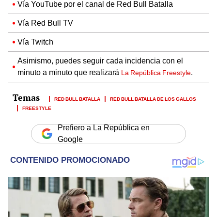
Vía YouTube por el canal de Red Bull Batalla
Vía Red Bull TV
Vía Twitch
Asimismo, puedes seguir cada incidencia con el
minuto a minuto que realizará
.
La República Freestyle
RED BULL BATALLA
RED BULL BATALLA DE LOS GALLOS
FREESTYLE
Prefiero a La República en
Google