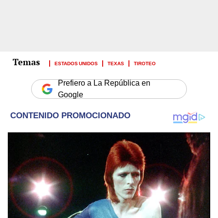
ESTADOS UNIDOS
TEXAS
TIROTEO
Prefiero a La República en
Google