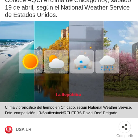
Conoce AQUÍ el clima de Chicago hoy, sábado
19 de abril, según el National Weather Service
de Estados Unidos.
Clima y pronóstico del tiempo en Chicago, según National Weather Service.
Foto: composición LR/Shutterstock/REUTERS-David 'Dee' Delgado
USA LR
Compartir