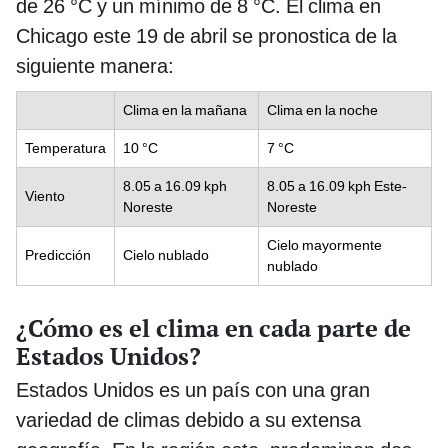
de 26 °C y un mínimo de 8 °C. El clima en
Chicago este 19 de abril se pronostica de la
siguiente manera:
Clima en la mañana
Clima en la noche
Temperatura
10 °C
7 °C
8.05 a 16.09 kph
8.05 a 16.09 kph Este-
Viento
Noreste
Noreste
Cielo mayormente
Predicción
Cielo nublado
nublado
¿Cómo es el clima en cada parte de
Estados Unidos?
Estados Unidos es un país con una gran
variedad de climas debido a su extensa