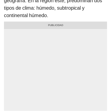
geografía. En la región este, predominan dos
tipos de clima: húmedo, subtropical y
continental húmedo.