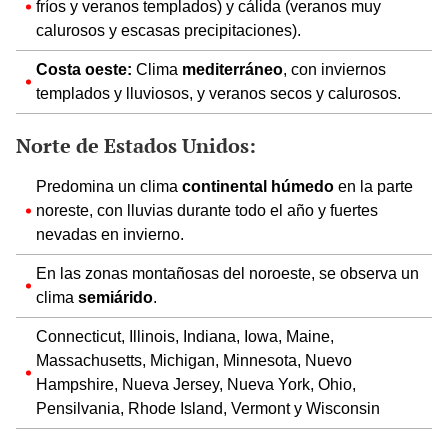
fríos y veranos templados) y cálida (veranos muy
calurosos y escasas precipitaciones).
Costa oeste:
Clima
mediterráneo
, con inviernos
templados y lluviosos, y veranos secos y calurosos.
Norte de Estados Unidos:
Predomina un clima
continental húmedo
en la parte
noreste, con lluvias durante todo el año y fuertes
nevadas en invierno.
En las zonas montañosas del noroeste, se observa un
clima
semiárido
.
Connecticut, Illinois, Indiana, Iowa, Maine,
Massachusetts, Michigan, Minnesota, Nuevo
Hampshire, Nueva Jersey, Nueva York, Ohio,
Pensilvania, Rhode Island, Vermont y Wisconsin