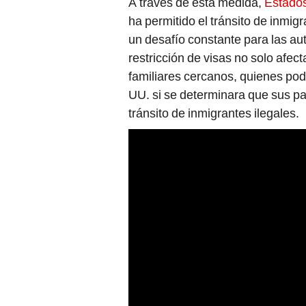
A través de esta medida,
Estado
ha permitido el tránsito de inmigr
un desafío constante para las au
restricción de visas no solo afect
familiares cercanos, quienes podr
UU. si se determinara que sus par
tránsito de inmigrantes ilegales.