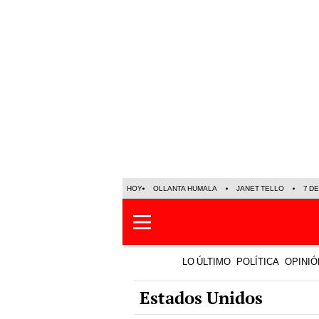
HOY
OLLANTA HUMALA
JANET TELLO
7 D
LO ÚLTIMO
POLÍTICA
OPINIÓ
Estados Unidos