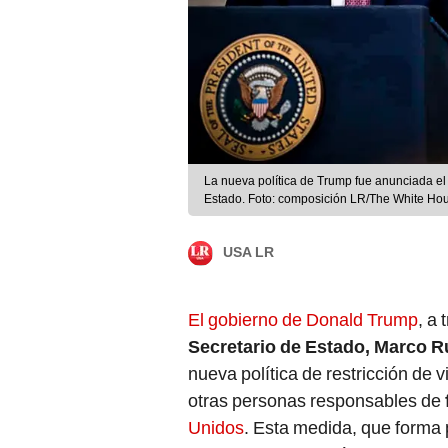
La nueva política de Trump fue anunciada el 
Estado. Foto: composición LR/The White Ho
USA LR
El gobierno de Donald Trump
, a
Secretario de Estado, Marco R
nueva política de restricción de 
otras personas responsables de
Unidos
. Esta medida, que forma p