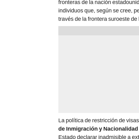
fronteras de la nación estadouni
individuos que, según se cree, pe
través de la frontera suroeste de 
La política de restricción de visa
de Inmigración y Nacionalidad
Estado declarar inadmisible a e