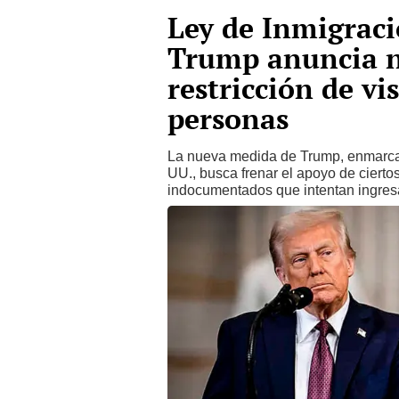
Ley de Inmigraci
Trump anuncia n
restricción de vi
personas
La nueva medida de Trump, enmarcad
UU., busca frenar el apoyo de ciert
indocumentados que intentan ingresa