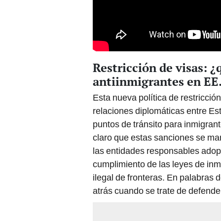
Restricción de visas: 
antiinmigrantes en EE
Esta nueva política de restricció
relaciones diplomáticas entre Es
puntos de tránsito para inmigrant
claro que estas sanciones se man
las entidades responsables adopt
cumplimiento de las leyes de inmi
ilegal de fronteras. En palabra
atrás cuando se trate de defende