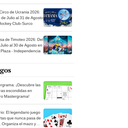
Circo de Ucrania 2026:
 de Julio al 31 de Agosto
 Jockey Club-Surco
sa de Timoteo 2026: Del
Julio al 30 de Agosto en
Plaza - Independencia
egos
rgrama: ¡Descubre las
ras escondidas en
ro Mastergrama!
rio: El legendario juego
rtas que nunca pasa de
 Organiza el mazo y