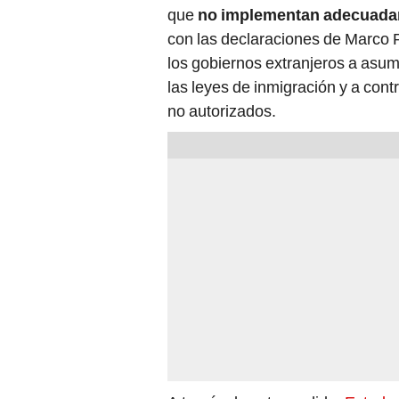
que
no implementan adecuadam
con las declaraciones de Marco R
los gobiernos extranjeros a asumi
las leyes de inmigración y a contr
no autorizados.