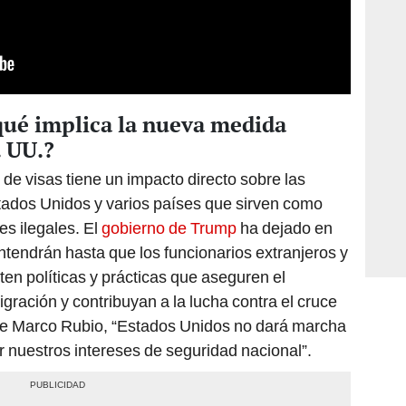
¿qué implica la nueva medida
. UU.?
n de visas tiene un impacto directo sobre las
tados Unidos y varios países que sirven como
es ilegales. El
gobierno de Trump
ha dejado en
tendrán hasta que los funcionarios extranjeros y
en políticas y prácticas que aseguren el
gración y contribuyan a la lucha contra el cruce
s de Marco Rubio, “Estados Unidos no dará marcha
r nuestros intereses de seguridad nacional”.