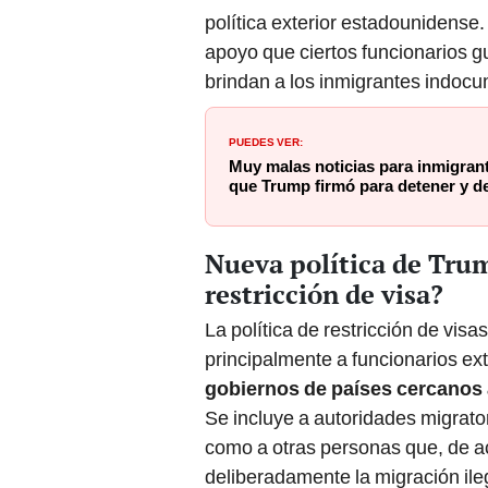
política exterior estadounidense
apoyo que ciertos funcionarios g
brindan a los inmigrantes indoc
PUEDES VER:
Muy malas noticias para inmigrant
que Trump firmó para detener y 
Nueva política de Trum
restricción de visa?
La política de restricción de vis
principalmente a funcionarios e
gobiernos de países cercanos 
Se incluye a autoridades migrator
como a otras personas que, de ac
deliberadamente la migración ile