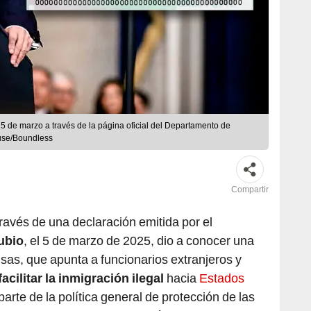
5 de marzo a través de la página oficial del Departamento de
use/Boundless
Compartir
 través de una declaración emitida por el
ubio
, el 5 de marzo de 2025, dio a conocer una
visas, que apunta a funcionarios extranjeros y
facilitar la inmigración ilegal
hacia
Estados
arte de la política general de protección de las